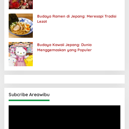
Budaya Ramen di Jepang: Meresapi Tradisi
Lezat
Budaya Kawaii Jepang: Dunia
Menggemaskan yang Populer
Subcribe Areawibu
Pemutar
Video