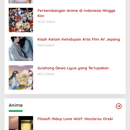
Perkembangan Anime di Indonesia Hingga
Kini
10321 Dilihat
Kisah Kelam Kehidupan Artis Film AV Jepang
9569 Dilihat
Guizhong Dewa Liyue yang Terlupakan
8822 Dilihat
Anime
Filosofi Hidup Lone Wolf: Houtarou Oreki