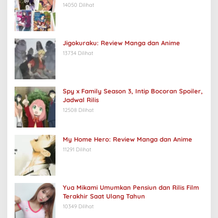
14050 Dilihat
Jigokuraku: Review Manga dan Anime
13734 Dilihat
Spy x Family Season 3, Intip Bocoran Spoiler,
Jadwal Rilis
12508 Dilihat
My Home Hero: Review Manga dan Anime
11291 Dilihat
Yua Mikami Umumkan Pensiun dan Rilis Film
Terakhir Saat Ulang Tahun
10349 Dilihat