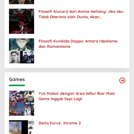
Filosofi Alucard dari Anime Hellsing: Jika Aku
Tidak Diterima oleh Dunia, Akan
Kuhancurkan Semuanya
Filosofi Kunikida Doppo: Antara Idealisme
dan Romantisme
Games
Yuk Mabar dengan Area Wibu! Biar Main
Game Nggak Sepi Lagi!
Delta Force: Xtreme 2