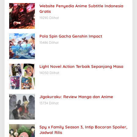
Website Penyedia Anime Subtitle Indonesia
Gratis
19290 Dilihat
Pola Spin Gacha Genshin Impact
15486 Dilihat
Light Novel Action Terbaik Sepanjang Masa
14050 Dilihat
Jigokuraku: Review Manga dan Anime
13734 Dilihat
Spy x Family Season 3, Intip Bocoran Spoiler,
Jadwal Rilis