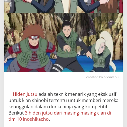
created by areawibu
Hiden Jutsu
adalah teknik menarik yang eksklusif
untuk klan shinobi tertentu untuk memberi mereka
keunggulan dalam dunia ninja yang kompetitif.
Berikut
3 hiden jutsu dari masing-masing clan di
tim 10 inoshikacho
.