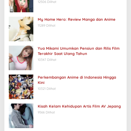
12506 Dilihat
My Home Hero: Review Manga dan Anime
11289 Dilihat
Yua Mikami Umumkan Pensiun dan Rilis Film
Terakhir Saat Ulang Tahun
10347 Dilihat
Perkembangan Anime di Indonesia Hingga
Kini
10321 Dilihat
Kisah Kelam Kehidupan Artis Film AV Jepang
9566 Dilihat