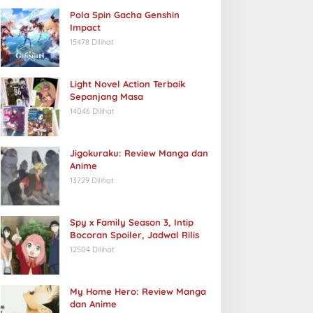
Pola Spin Gacha Genshin
Impact
15478 Dilihat
Light Novel Action Terbaik
Sepanjang Masa
14046 Dilihat
Jigokuraku: Review Manga dan
Anime
13729 Dilihat
Spy x Family Season 3, Intip
Bocoran Spoiler, Jadwal Rilis
12504 Dilihat
My Home Hero: Review Manga
dan Anime