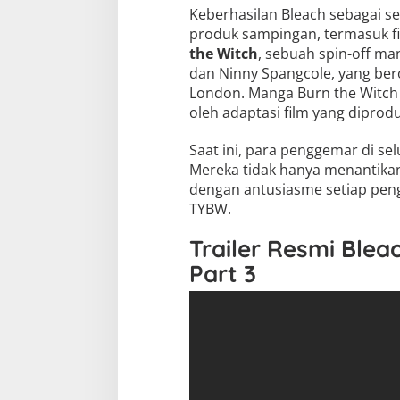
Keberhasilan Bleach sebagai s
produk sampingan, termasuk fi
the Witch
, sebuah spin-off ma
dan Ninny Spangcole, yang bero
London. Manga Burn the Witch 
oleh adaptasi film yang diprodu
Saat ini, para penggemar di se
Mereka tidak hanya menantikan
dengan antusiasme setiap peng
TYBW.
Trailer Resmi Ble
Part 3