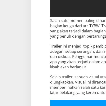
Salah satu momen paling dinant
bagian ketiga dari arc TYBW. T
yang akan terjadi dalam bagian
yang penuh dengan pertarungan
Trailer ini menjadi topik pemb
adegan, setiap serangan, dan se
dan diskusi. Penggemar menco
apa yang akan terjadi dalam ar
kisah akan berlanjut.
Selain trailer, sebuah visual 
diungkapkan. Visual ini dira
memperlihatkan salah satu kara
latar belakang yang keren untu