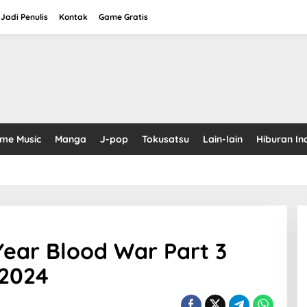
Jadi Penulis
Kontak
Game Gratis
ime Music
Manga
J-pop
Tokusatsu
Lain-lain
Hiburan In
ear Blood War Part 3
 2024