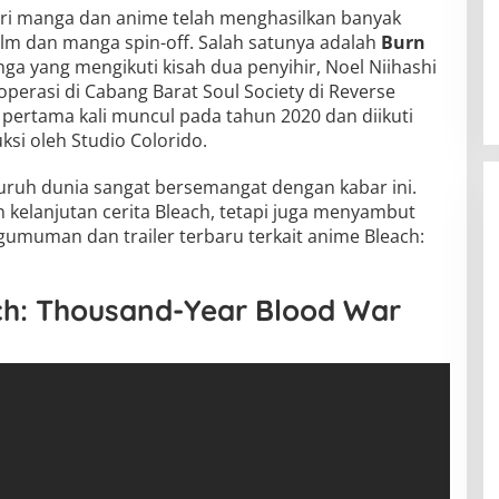
eri manga dan anime telah menghasilkan banyak
lm dan manga spin-off. Salah satunya adalah
Burn
nga yang mengikuti kisah dua penyihir, Noel Niihashi
perasi di Cabang Barat Soul Society di Reverse
pertama kali muncul pada tahun 2020 dan diikuti
ksi oleh Studio Colorido.
luruh dunia sangat bersemangat dengan kabar ini.
 kelanjutan cerita Bleach, tetapi juga menyambut
umuman dan trailer terbaru terkait anime Bleach:
ach: Thousand-Year Blood War