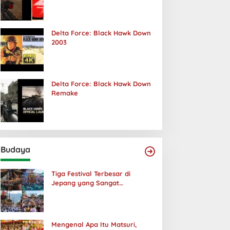
Terjadi
Delta Force: Black Hawk Down
2003
Delta Force: Black Hawk Down
Remake
Budaya
Tiga Festival Terbesar di
Jepang yang Sangat
Menakjubkan
Mengenal Apa Itu Matsuri,