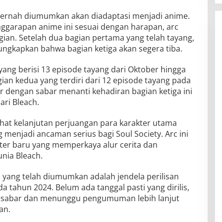
pernah diumumkan akan diadaptasi menjadi anime.
garapan anime ini sesuai dengan harapan, arc
ian. Setelah dua bagian pertama yang telah tayang,
gkapkan bahwa bagian ketiga akan segera tiba.
ang berisi 13 episode tayang dari Oktober hingga
an kedua yang terdiri dari 12 episode tayang pada
r dengan sabar menanti kehadiran bagian ketiga ini
ari Bleach.
ihat kelanjutan perjuangan para karakter utama
menjadi ancaman serius bagi Soul Society. Arc ini
er baru yang memperkaya alur cerita dan
nia Bleach.
si yang telah diumumkan adalah jendela perilisan
a tahun 2024. Belum ada tanggal pasti yang dirilis,
rsabar dan menunggu pengumuman lebih lanjut
an.