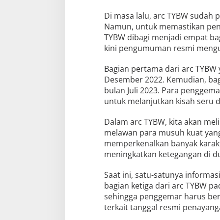
Di masa lalu, arc TYBW sudah 
Namun, untuk memastikan peng
TYBW dibagi menjadi empat bag
kini pengumuman resmi mengun
Bagian pertama dari arc TYBW y
Desember 2022. Kemudian, bagi
bulan Juli 2023. Para penggema
untuk melanjutkan kisah seru d
Dalam arc TYBW, kita akan mel
melawan para musuh kuat yang 
memperkenalkan banyak karakt
meningkatkan ketegangan di du
Saat ini, satu-satunya informa
bagian ketiga dari arc TYBW pad
sehingga penggemar harus be
terkait tanggal resmi penayang