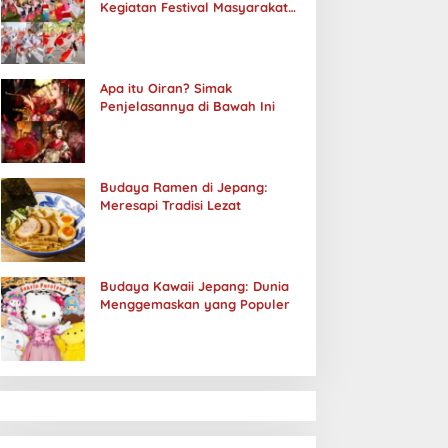
Kegiatan Festival Masyarakat
Jepang
Apa itu Oiran? Simak
Penjelasannya di Bawah Ini
Budaya Ramen di Jepang:
Meresapi Tradisi Lezat
Budaya Kawaii Jepang: Dunia
Menggemaskan yang Populer