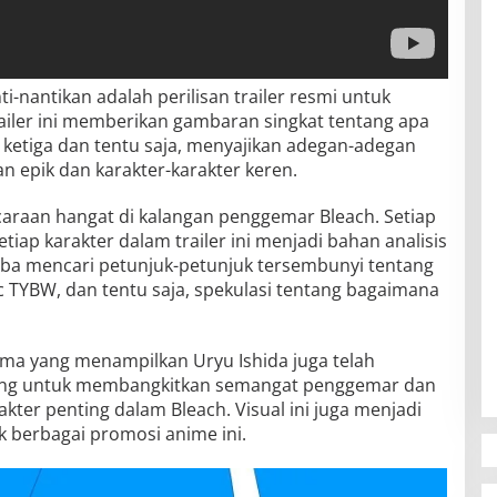
i-nantikan adalah perilisan trailer resmi untuk
railer ini memberikan gambaran singkat tentang apa
 ketiga dan tentu saja, menyajikan adegan-adegan
 epik dan karakter-karakter keren.
icaraan hangat di kalangan penggemar Bleach. Setiap
tiap karakter dalam trailer ini menjadi bahan analisis
ba mencari petunjuk-petunjuk tersembunyi tentang
c TYBW, dan tentu saja, spekulasi tentang bagaimana
utama yang menampilkan Uryu Ishida juga telah
ncang untuk membangkitkan semangat penggemar dan
kter penting dalam Bleach. Visual ini juga menjadi
k berbagai promosi anime ini.