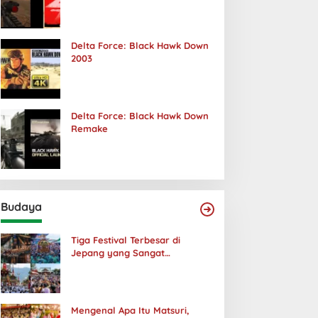
Terjadi
Delta Force: Black Hawk Down
2003
Delta Force: Black Hawk Down
Remake
Budaya
Tiga Festival Terbesar di
Jepang yang Sangat
Menakjubkan
Mengenal Apa Itu Matsuri,