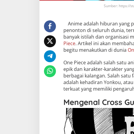
Sumber: https://
Anime adalah hiburan yang p
penonton di seluruh dunia, te
banyak istilah dan organisasi m
Piece
. Artikel ini akan membah
begitu menakutkan di dunia
On
One Piece adalah salah satu an
epik dan karakter-karakter yan
berbagai kalangan. Salah satu
adalah kehadiran Yonkou, atau 
terkuat yang memiliki pengaruh
Mengenal Cross Gui