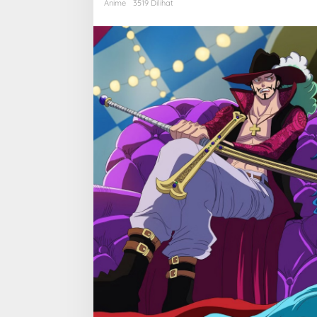
Mengungkap
Anime
3519 Dilihat
Organisasi
Menakutkan