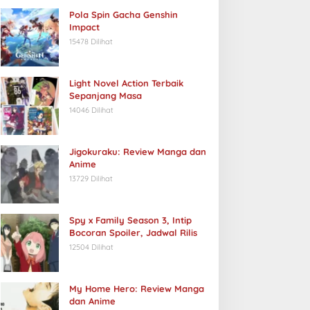
Pola Spin Gacha Genshin
Impact
15478 Dilihat
Light Novel Action Terbaik
Sepanjang Masa
14046 Dilihat
Jigokuraku: Review Manga dan
Anime
13729 Dilihat
Spy x Family Season 3, Intip
Bocoran Spoiler, Jadwal Rilis
12504 Dilihat
My Home Hero: Review Manga
dan Anime