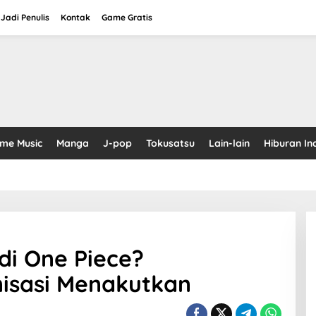
Jadi Penulis
Kontak
Game Gratis
ime Music
Manga
J-pop
Tokusatsu
Lain-lain
Hiburan In
 di One Piece?
isasi Menakutkan