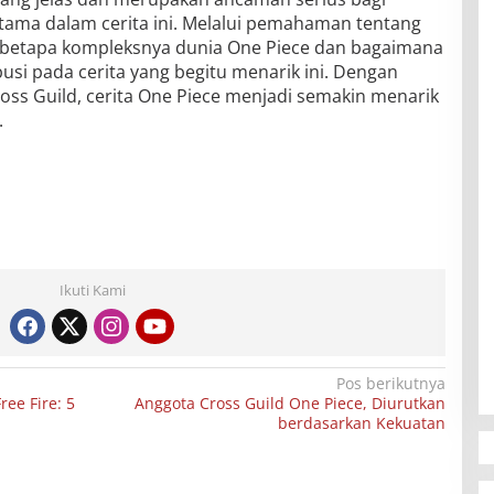
utama dalam cerita ini. Melalui pemahaman tentang
at betapa kompleksnya dunia One Piece dan bagaimana
si pada cerita yang begitu menarik ini. Dengan
ross Guild, cerita One Piece menjadi semakin menarik
.
Ikuti Kami
Pos berikutnya
ree Fire: 5
Anggota Cross Guild One Piece, Diurutkan
berdasarkan Kekuatan