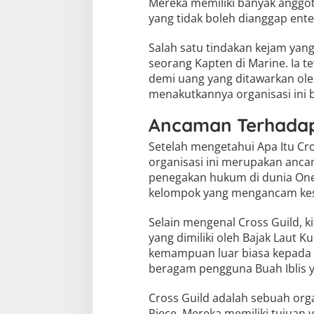
Mereka memiliki banyak anggot
yang tidak boleh dianggap ente
Salah satu tindakan kejam yang
seorang Kapten di Marine. Ia
demi uang yang ditawarkan oleh
menakutkannya organisasi ini b
Ancaman Terhadap
Setelah mengetahui Apa Itu Cr
organisasi ini merupakan anca
penegakan hukum di dunia One P
kelompok yang mengancam ke
Selain mengenal Cross Guild, ki
yang dimiliki oleh Bajak Laut K
kemampuan luar biasa kepada p
beragam pengguna Buah Iblis
Cross Guild adalah sebuah org
Piece. Mereka memiliki tujuan