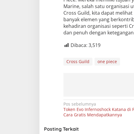
Marine, salah satu organisasi 
Cross Guild, kita dapat melih
banyak elemen yang berkontribu
kehadiran organisasi seperti C
dan penuh dengan ketegangan
Dibaca:
3,519
Cross Guild
one piece
Navigasi
Pos sebelumnya
Token Evo Infernoshock Katana di F
pos
Cara Gratis Mendapatkannya
Posting Terkait