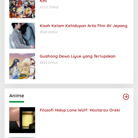
Kini
10321 Dilihat
Kisah Kelam Kehidupan Artis Film AV Jepang
9569 Dilihat
Guizhong Dewa Liyue yang Terlupakan
8825 Dilihat
Anime
Filosofi Hidup Lone Wolf: Houtarou Oreki