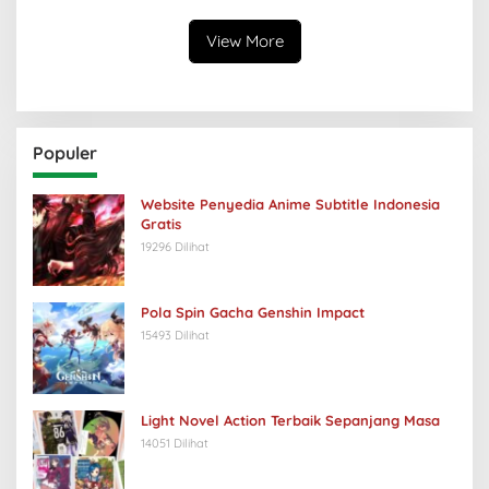
View More
Populer
Website Penyedia Anime Subtitle Indonesia
Gratis
19296 Dilihat
Pola Spin Gacha Genshin Impact
15493 Dilihat
Light Novel Action Terbaik Sepanjang Masa
14051 Dilihat