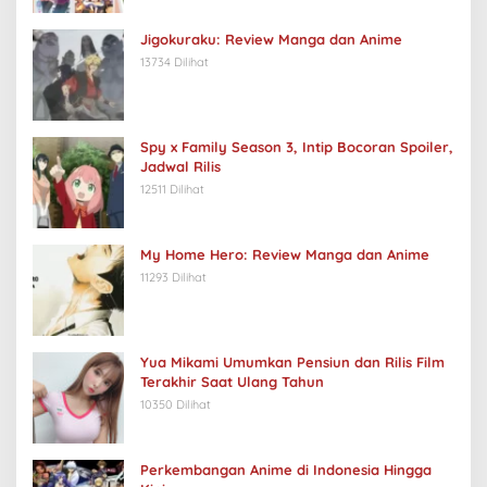
Jigokuraku: Review Manga dan Anime
13734 Dilihat
Spy x Family Season 3, Intip Bocoran Spoiler,
Jadwal Rilis
12511 Dilihat
My Home Hero: Review Manga dan Anime
11293 Dilihat
Yua Mikami Umumkan Pensiun dan Rilis Film
Terakhir Saat Ulang Tahun
10350 Dilihat
Perkembangan Anime di Indonesia Hingga