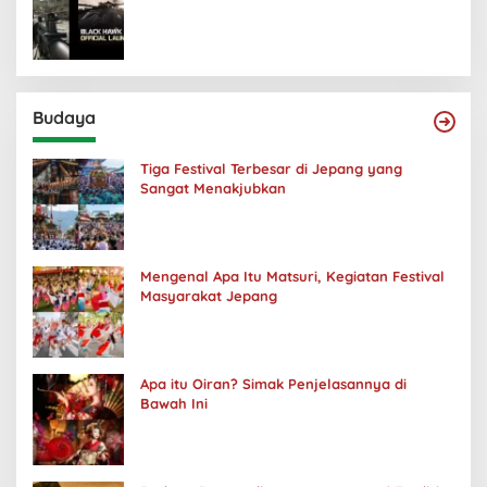
Budaya
Tiga Festival Terbesar di Jepang yang
Sangat Menakjubkan
Mengenal Apa Itu Matsuri, Kegiatan Festival
Masyarakat Jepang
Apa itu Oiran? Simak Penjelasannya di
Bawah Ini