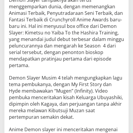
Demon Slayer tampaknya akan terus
menggemparkan dunia, dengan memenangkan
Animasi Terbaik, Penyutradaraan Seni Terbaik, dan
Fantasi Terbaik di Crunchyroll Anime Awards baru-
baru ini. Hal ini menyusul box office dari Demon
Slayer: Kimetsu no Yaiba To the Hashira Training,
yang menandai judul debut terbesar dalam minggu
peluncurannya dan mengarah ke Season 4 dari
serial tersebut, dengan penonton bioskop
mendapatkan pratinjau pertama dari episode
pertama.
Demon Slayer Musim 4 telah mengungkapkan lagu
tema pembukanya, dengan My First Story dan
Hyde membawakan “Mugen” (Infinity). Video
pembuka menceritakan kisah Keluarga Ubuyashiki,
dipimpin oleh Kagaya, dan perjuangan tanpa akhir
mereka melawan Kibutsuji Muzan saat
pertempuran semakin dekat.
Anime Demon slayer ini menceritakan mengenai