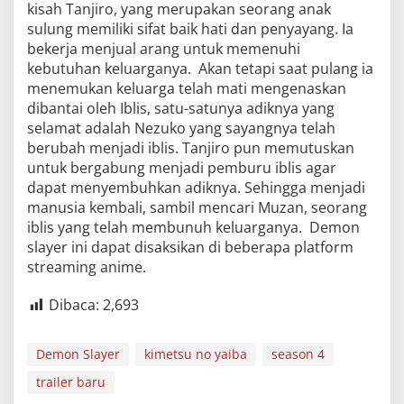
kisah Tanjiro, yang merupakan seorang anak
sulung memiliki sifat baik hati dan penyayang. Ia
bekerja menjual arang untuk memenuhi
kebutuhan keluarganya. Akan tetapi saat pulang ia
menemukan keluarga telah mati mengenaskan
dibantai oleh Iblis, satu-satunya adiknya yang
selamat adalah Nezuko yang sayangnya telah
berubah menjadi iblis. Tanjiro pun memutuskan
untuk bergabung menjadi pemburu iblis agar
dapat menyembuhkan adiknya. Sehingga menjadi
manusia kembali, sambil mencari Muzan, seorang
iblis yang telah membunuh keluarganya. Demon
slayer ini dapat disaksikan di beberapa platform
streaming anime.
Dibaca:
2,693
Demon Slayer
kimetsu no yaiba
season 4
trailer baru