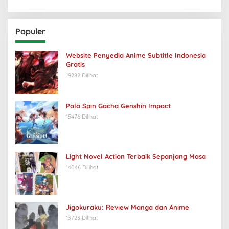
Populer
Website Penyedia Anime Subtitle Indonesia
Gratis
19282 Dilihat
Pola Spin Gacha Genshin Impact
15476 Dilihat
Light Novel Action Terbaik Sepanjang Masa
14046 Dilihat
Jigokuraku: Review Manga dan Anime
13723 Dilihat