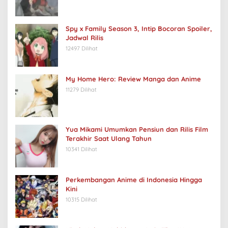
Spy x Family Season 3, Intip Bocoran Spoiler,
Jadwal Rilis
12497 Dilihat
My Home Hero: Review Manga dan Anime
11279 Dilihat
Yua Mikami Umumkan Pensiun dan Rilis Film
Terakhir Saat Ulang Tahun
10341 Dilihat
Perkembangan Anime di Indonesia Hingga
Kini
10315 Dilihat