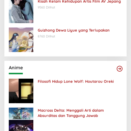
Kisah Kelam Kehidupan Artis Film AV Jepang
9560 Dilihat
Guizhong Dewa Liyue yang Terlupakan
8760 Dilihat
Anime
Filosofi Hidup Lone Wolf: Houtarou Oreki
Macross Delta: Menggali Arti dalam
Absurditas dan Tanggung Jawab