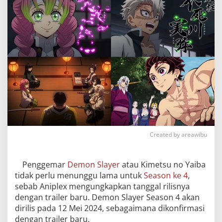
Created by areawibu
Penggemar
Demon Slayer
atau Kimetsu no Yaiba
tidak perlu menunggu lama untuk
Season ke 4
,
sebab Aniplex mengungkapkan tanggal rilisnya
dengan trailer baru. Demon Slayer Season 4 akan
dirilis pada 12 Mei 2024, sebagaimana dikonfirmasi
dengan trailer baru.