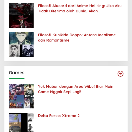
Filosofi Alucard dari Anime Hellsing: Jika Aku
Tidak Diterima oleh Dunia, Akan
Kuhancurkan Semuanya
Filosofi Kunikida Doppo: Antara Idealisme
dan Romantisme
Games
Yuk Mabar dengan Area Wibu! Biar Main
Game Nggak Sepi Lagi!
Delta Force: Xtreme 2