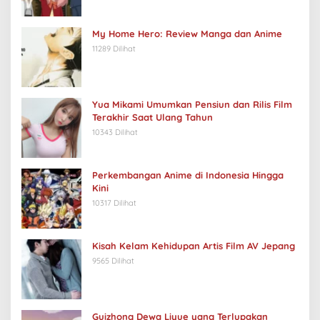
My Home Hero: Review Manga dan Anime
11289 Dilihat
Yua Mikami Umumkan Pensiun dan Rilis Film
Terakhir Saat Ulang Tahun
10343 Dilihat
Perkembangan Anime di Indonesia Hingga
Kini
10317 Dilihat
Kisah Kelam Kehidupan Artis Film AV Jepang
9565 Dilihat
Guizhong Dewa Liyue yang Terlupakan