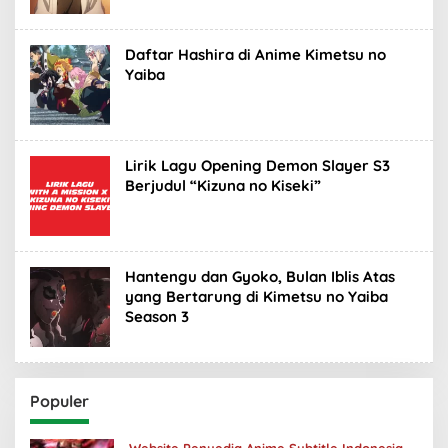
Daftar Hashira di Anime Kimetsu no
Yaiba
Lirik Lagu Opening Demon Slayer S3
Berjudul “Kizuna no Kiseki”
Hantengu dan Gyoko, Bulan Iblis Atas
yang Bertarung di Kimetsu no Yaiba
Season 3
Populer
Website Penyedia Anime Subtitle Indonesia