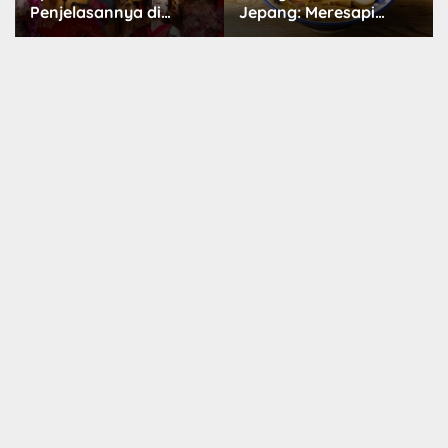
Jepang: Meresapi
Dunia Menggemaskan
Tradisi Lezat
yang Populer