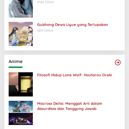
9566 Dilihat
Guizhong Dewa Liyue yang Terlupakan
8819 Dilihat
Anime
Filosofi Hidup Lone Wolf: Houtarou Oreki
Macross Delta: Menggali Arti dalam
Absurditas dan Tanggung Jawab