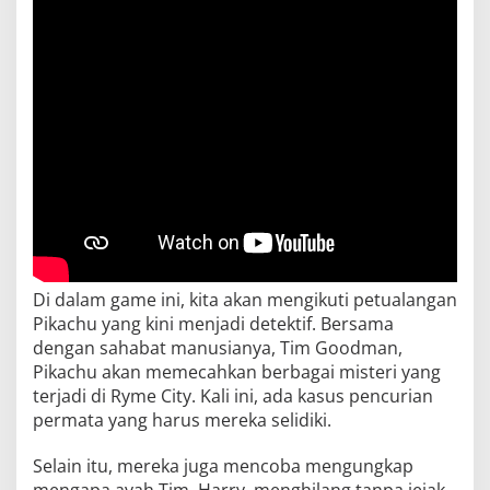
Di dalam game ini, kita akan mengikuti petualangan
Pikachu yang kini menjadi detektif. Bersama
dengan sahabat manusianya, Tim Goodman,
Pikachu akan memecahkan berbagai misteri yang
terjadi di Ryme City. Kali ini, ada kasus pencurian
permata yang harus mereka selidiki.
Selain itu, mereka juga mencoba mengungkap