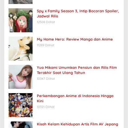
Spy x Family Season 3, Intip Bocoran Spoiler,
Jadwal Rilis
12506 Dilihat
My Home Hero: Review Manga dan Anime
11289 Dilihat
Yua Mikami Umumkan Pensiun dan Rilis Film
Terakhir Saat Ulang Tahun
10347 Dilihat
Perkembangan Anime di Indonesia Hingga
Kini
10321 Dilihat
Kisah Kelam Kehidupan Artis Film AV Jepang