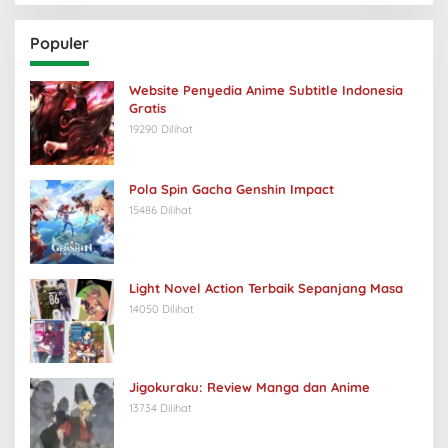
Populer
Website Penyedia Anime Subtitle Indonesia
Gratis
19290 Dilihat
Pola Spin Gacha Genshin Impact
15486 Dilihat
Light Novel Action Terbaik Sepanjang Masa
14050 Dilihat
Jigokuraku: Review Manga dan Anime
13734 Dilihat