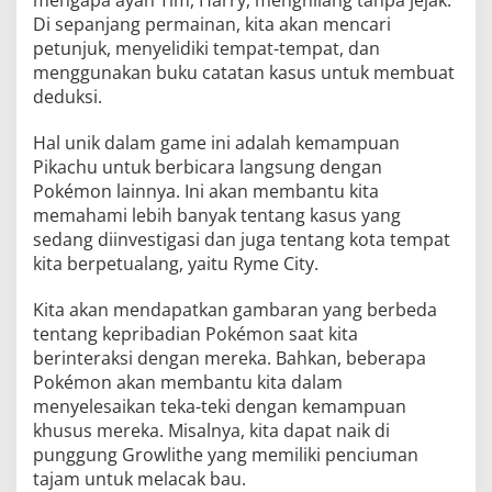
mengapa ayah Tim, Harry, menghilang tanpa jejak.
Di sepanjang permainan, kita akan mencari
petunjuk, menyelidiki tempat-tempat, dan
menggunakan buku catatan kasus untuk membuat
deduksi.
Hal unik dalam game ini adalah kemampuan
Pikachu untuk berbicara langsung dengan
Pokémon lainnya. Ini akan membantu kita
memahami lebih banyak tentang kasus yang
sedang diinvestigasi dan juga tentang kota tempat
kita berpetualang, yaitu Ryme City.
Kita akan mendapatkan gambaran yang berbeda
tentang kepribadian Pokémon saat kita
berinteraksi dengan mereka. Bahkan, beberapa
Pokémon akan membantu kita dalam
menyelesaikan teka-teki dengan kemampuan
khusus mereka. Misalnya, kita dapat naik di
punggung Growlithe yang memiliki penciuman
tajam untuk melacak bau.