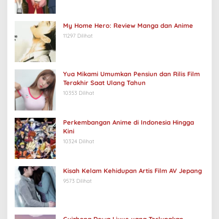
My Home Hero: Review Manga dan Anime
11297 Dilihat
Yua Mikami Umumkan Pensiun dan Rilis Film
Terakhir Saat Ulang Tahun
10353 Dilihat
Perkembangan Anime di Indonesia Hingga
Kini
10324 Dilihat
Kisah Kelam Kehidupan Artis Film AV Jepang
9573 Dilihat