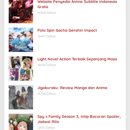
Website Penyedia Anime Subtitle Indonesia
Gratis
19308 Dilihat
Pola Spin Gacha Genshin Impact
15497 Dilihat
Light Novel Action Terbaik Sepanjang Masa
14054 Dilihat
Jigokuraku: Review Manga dan Anime
13738 Dilihat
Spy x Family Season 3, Intip Bocoran Spoiler,
Jadwal Rilis
12515 Dilihat