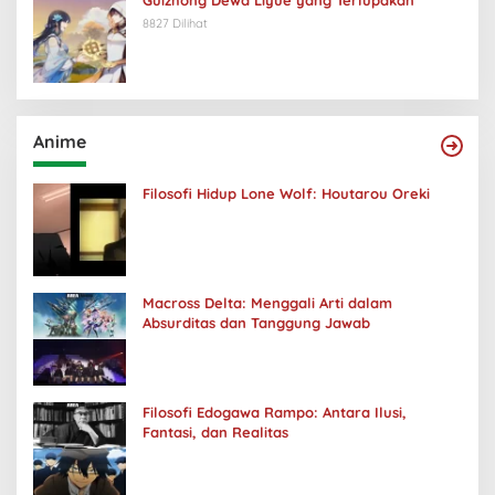
Guizhong Dewa Liyue yang Terlupakan
8827 Dilihat
Anime
Filosofi Hidup Lone Wolf: Houtarou Oreki
Macross Delta: Menggali Arti dalam
Absurditas dan Tanggung Jawab
Filosofi Edogawa Rampo: Antara Ilusi,
Fantasi, dan Realitas