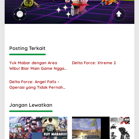
Posting Terkait
Yuk Mabar dengan Area
Delta Force: Xtreme 2
Wibu! Biar Main Game Nggak
Sepi Lagi!
Delta Force: Angel Falls –
Operasi yang Tidak Pernah
Terjadi
Jangan Lewatkan