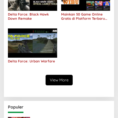
Delta Force: Black Hawk
Mainkan 50 Game Online
Down Remake
Gratis di Platform Terbaru
Areawibu
Delta Force: Urban Warfare
View More
Populer