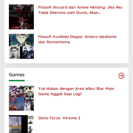
Filosofi Alucard dari Anime Hellsing: Jika Aku
Tidak Diterima oleh Dunia, Akan
Kuhancurkan Semuanya
Filosofi Kunikida Doppo: Antara Idealisme
dan Romantisme
Games
Yuk Mabar dengan Area Wibu! Biar Main
Game Nggak Sepi Lagi!
Delta Force: Xtreme 2