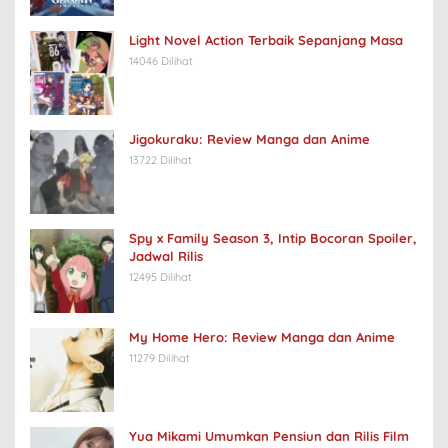
Light Novel Action Terbaik Sepanjang Masa
14046 Dilihat
Jigokuraku: Review Manga dan Anime
13722 Dilihat
Spy x Family Season 3, Intip Bocoran Spoiler,
Jadwal Rilis
12495 Dilihat
My Home Hero: Review Manga dan Anime
11279 Dilihat
Yua Mikami Umumkan Pensiun dan Rilis Film