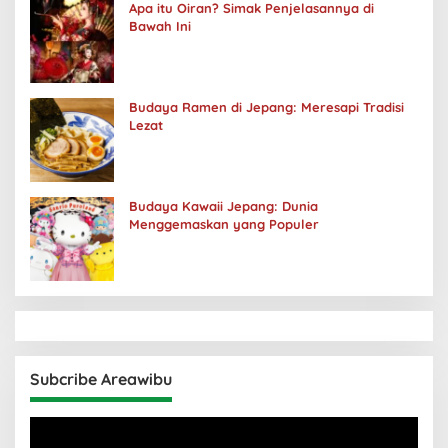
Apa itu Oiran? Simak Penjelasannya di
Bawah Ini
Budaya Ramen di Jepang: Meresapi Tradisi
Lezat
Budaya Kawaii Jepang: Dunia
Menggemaskan yang Populer
Subcribe Areawibu
Pemutar
Video