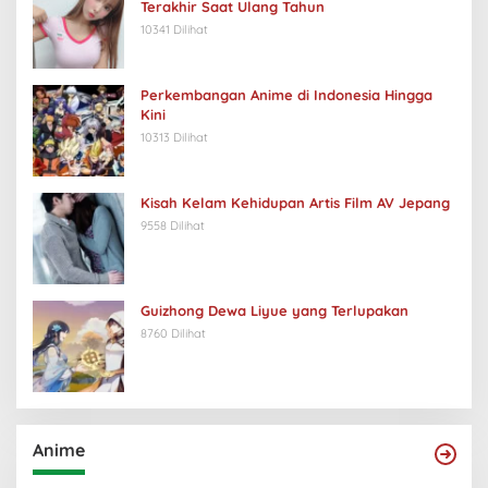
Terakhir Saat Ulang Tahun
10341 Dilihat
Perkembangan Anime di Indonesia Hingga
Kini
10313 Dilihat
Kisah Kelam Kehidupan Artis Film AV Jepang
9558 Dilihat
Guizhong Dewa Liyue yang Terlupakan
8760 Dilihat
Anime