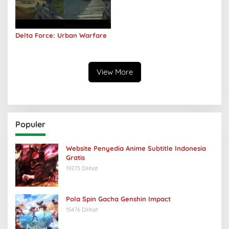
Delta Force: Urban Warfare
View More
Populer
Website Penyedia Anime Subtitle Indonesia
Gratis
19275 Dilihat
Pola Spin Gacha Genshin Impact
15476 Dilihat