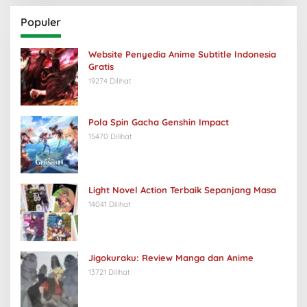
Populer
Website Penyedia Anime Subtitle Indonesia
Gratis
19274 Dilihat
Pola Spin Gacha Genshin Impact
15470 Dilihat
Light Novel Action Terbaik Sepanjang Masa
14041 Dilihat
Jigokuraku: Review Manga dan Anime
13721 Dilihat