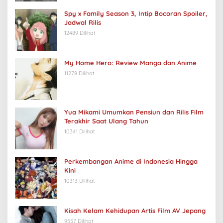
Spy x Family Season 3, Intip Bocoran Spoiler,
Jadwal Rilis
12489 Dilihat
My Home Hero: Review Manga dan Anime
11278 Dilihat
Yua Mikami Umumkan Pensiun dan Rilis Film
Terakhir Saat Ulang Tahun
10341 Dilihat
Perkembangan Anime di Indonesia Hingga
Kini
10313 Dilihat
Kisah Kelam Kehidupan Artis Film AV Jepang
9557 Dilihat