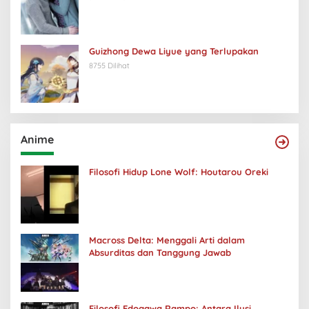
Guizhong Dewa Liyue yang Terlupakan
8755 Dilihat
Anime
Filosofi Hidup Lone Wolf: Houtarou Oreki
Macross Delta: Menggali Arti dalam
Absurditas dan Tanggung Jawab
Filosofi Edogawa Rampo: Antara Ilusi,