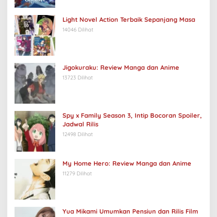
Light Novel Action Terbaik Sepanjang Masa
14046 Dilihat
Jigokuraku: Review Manga dan Anime
13723 Dilihat
Spy x Family Season 3, Intip Bocoran Spoiler,
Jadwal Rilis
12498 Dilihat
My Home Hero: Review Manga dan Anime
11279 Dilihat
Yua Mikami Umumkan Pensiun dan Rilis Film