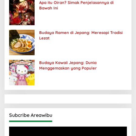
Apa itu Oiran? Simak Penjelasannya di
Bawah Ini
Budaya Ramen di Jepang: Meresapi Tradisi
Lezat
Budaya Kawaii Jepang: Dunia
Menggemaskan yang Populer
Subcribe Areawibu
Pemutar
Video