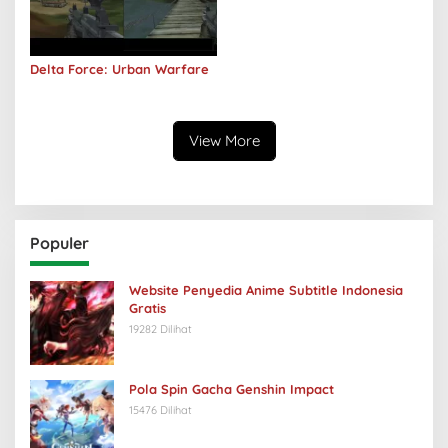
Delta Force: Urban Warfare
View More
Populer
Website Penyedia Anime Subtitle Indonesia
Gratis
19282 Dilihat
Pola Spin Gacha Genshin Impact
15476 Dilihat