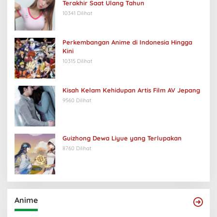
Terakhir Saat Ulang Tahun
10341 Dilihat
Perkembangan Anime di Indonesia Hingga
Kini
10315 Dilihat
Kisah Kelam Kehidupan Artis Film AV Jepang
9560 Dilihat
Guizhong Dewa Liyue yang Terlupakan
8760 Dilihat
Anime