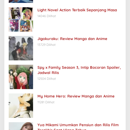
Light Novel Action Terbaik Sepanjang Masa
14046 Dilihat
Jigokuraku: Review Manga dan Anime
13729 Dilihat
Spy x Family Season 3, Intip Bocoran Spoiler,
Jadwal Rilis
12504 Dilihat
My Home Hero: Review Manga dan Anime
11281 Dilihat
Yua Mikami Umumkan Pensiun dan Rilis Film