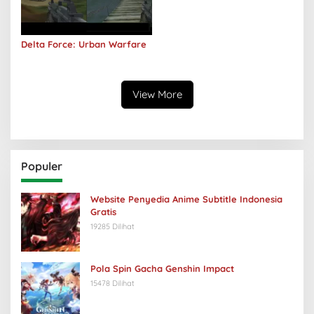
Delta Force: Urban Warfare
View More
Populer
Website Penyedia Anime Subtitle Indonesia
Gratis
19285 Dilihat
Pola Spin Gacha Genshin Impact
15478 Dilihat