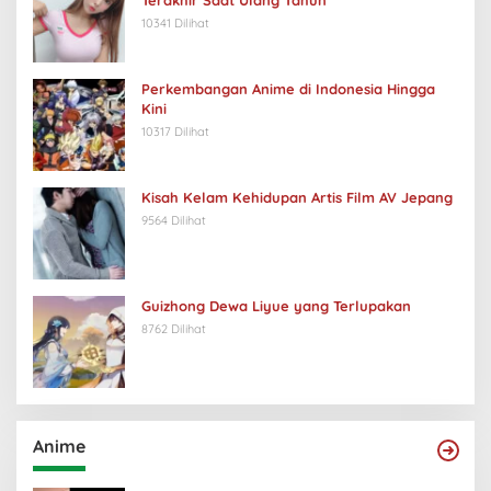
Terakhir Saat Ulang Tahun
10341 Dilihat
Perkembangan Anime di Indonesia Hingga
Kini
10317 Dilihat
Kisah Kelam Kehidupan Artis Film AV Jepang
9564 Dilihat
Guizhong Dewa Liyue yang Terlupakan
8762 Dilihat
Anime