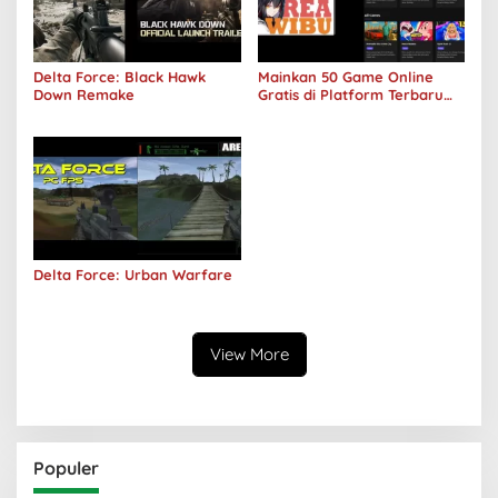
Delta Force: Black Hawk
Mainkan 50 Game Online
Down Remake
Gratis di Platform Terbaru
Areawibu
Delta Force: Urban Warfare
View More
Populer