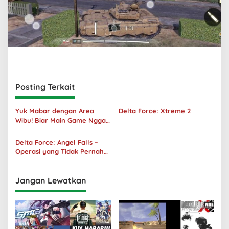
Posting Terkait
Yuk Mabar dengan Area
Delta Force: Xtreme 2
Wibu! Biar Main Game Nggak
Sepi Lagi!
Delta Force: Angel Falls –
Operasi yang Tidak Pernah
Terjadi
Jangan Lewatkan