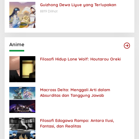
Guizhong Dewa Liyue yang Terlupakan
8819 Dilihat
Anime
Filosofi Hidup Lone Wolf: Houtarou Oreki
Macross Delta: Menggali Arti dalam
Absurditas dan Tanggung Jawab
Filosofi Edogawa Rampo: Antara Ilusi,
Fantasi, dan Realitas