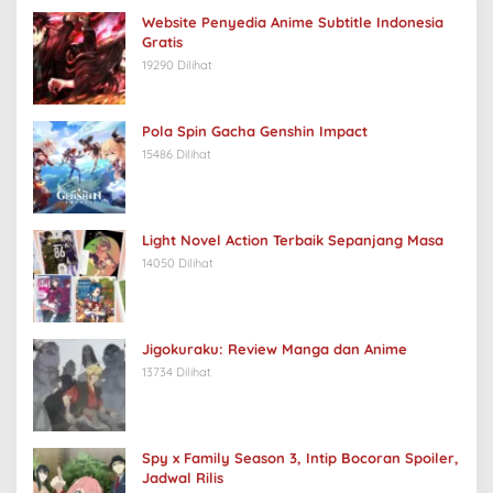
Website Penyedia Anime Subtitle Indonesia
Gratis
19290 Dilihat
Pola Spin Gacha Genshin Impact
15486 Dilihat
Light Novel Action Terbaik Sepanjang Masa
14050 Dilihat
Jigokuraku: Review Manga dan Anime
13734 Dilihat
Spy x Family Season 3, Intip Bocoran Spoiler,
Jadwal Rilis