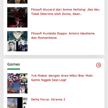
Filosofi Alucard dari Anime Hellsing: Jika Aku
Tidak Diterima oleh Dunia, Akan
Kuhancurkan Semuanya
Filosofi Kunikida Doppo: Antara Idealisme
dan Romantisme
Games
Yuk Mabar dengan Area Wibu! Biar Main
Game Nggak Sepi Lagi!
Delta Force: Xtreme 2