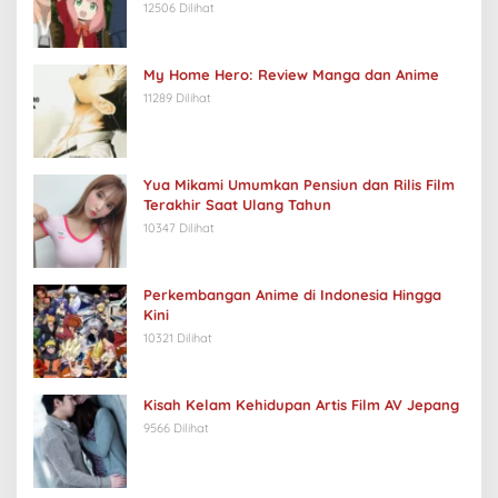
12506 Dilihat
My Home Hero: Review Manga dan Anime
11289 Dilihat
Yua Mikami Umumkan Pensiun dan Rilis Film
Terakhir Saat Ulang Tahun
10347 Dilihat
Perkembangan Anime di Indonesia Hingga
Kini
10321 Dilihat
Kisah Kelam Kehidupan Artis Film AV Jepang
9566 Dilihat