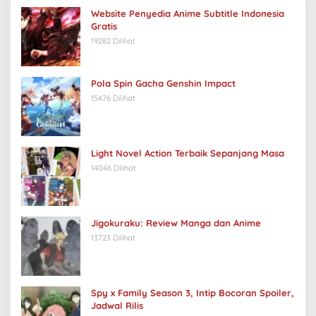
Website Penyedia Anime Subtitle Indonesia
Gratis
19282 Dilihat
Pola Spin Gacha Genshin Impact
15476 Dilihat
Light Novel Action Terbaik Sepanjang Masa
14046 Dilihat
Jigokuraku: Review Manga dan Anime
13723 Dilihat
Spy x Family Season 3, Intip Bocoran Spoiler,
Jadwal Rilis