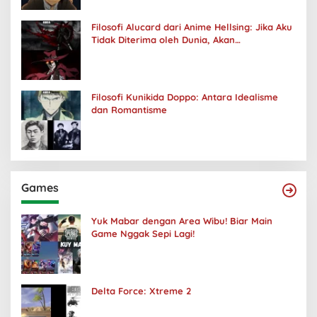
Filosofi Alucard dari Anime Hellsing: Jika Aku
Tidak Diterima oleh Dunia, Akan
Kuhancurkan Semuanya
Filosofi Kunikida Doppo: Antara Idealisme
dan Romantisme
Games
Yuk Mabar dengan Area Wibu! Biar Main
Game Nggak Sepi Lagi!
Delta Force: Xtreme 2