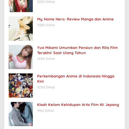
12501 Dilihat
My Home Hero: Review Manga dan Anime
11280 Dilihat
Yua Mikami Umumkan Pensiun dan Rilis Film
Terakhir Saat Ulang Tahun
10341 Dilihat
Perkembangan Anime di Indonesia Hingga
Kini
10316 Dilihat
Kisah Kelam Kehidupan Artis Film AV Jepang
9562 Dilihat