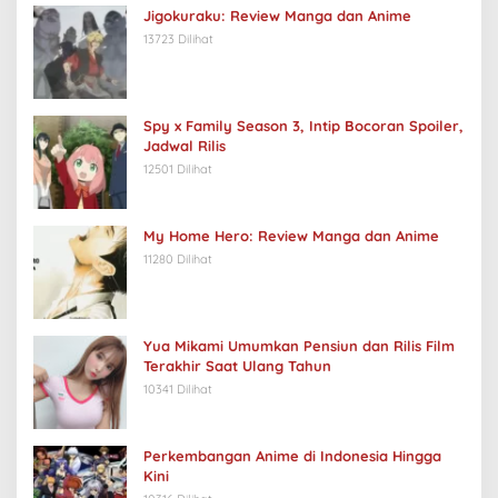
Jigokuraku: Review Manga dan Anime
13723 Dilihat
Spy x Family Season 3, Intip Bocoran Spoiler,
Jadwal Rilis
12501 Dilihat
My Home Hero: Review Manga dan Anime
11280 Dilihat
Yua Mikami Umumkan Pensiun dan Rilis Film
Terakhir Saat Ulang Tahun
10341 Dilihat
Perkembangan Anime di Indonesia Hingga
Kini