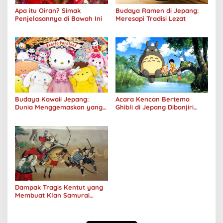
Apa itu Oiran? Simak
Budaya Ramen di Jepang:
Penjelasannya di Bawah Ini
Meresapi Tradisi Lezat
Budaya Kawaii Jepang:
Acara Kencan Bertema
Dunia Menggemaskan yang
Ghibli di Jepang Dibanjiri
Populer
Pendaftar
Dampak Tragis Kentut yang
Membuat Klan Samurai
Besar Jepang Runtuh