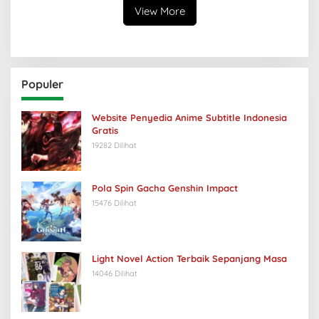
View More
Populer
Website Penyedia Anime Subtitle Indonesia
Gratis
19282 Dilihat
Pola Spin Gacha Genshin Impact
15476 Dilihat
Light Novel Action Terbaik Sepanjang Masa
14046 Dilihat