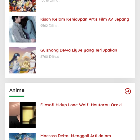
10316 Dilihat
Kisah Kelam Kehidupan Artis Film AV Jepang
9562 Dilihat
Guizhong Dewa Liyue yang Terlupakan
8760 Dilihat
Anime
Filosofi Hidup Lone Wolf: Houtarou Oreki
Macross Delta: Menggali Arti dalam