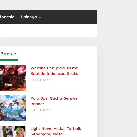
donesia
Lainnya
Populer
Website Penyedia Anime
Subtitle Indonesia Gratis
19289 Dilihat
Pola Spin Gacha Genshin
Impact
15485 Dilihat
Light Novel Action Terbaik
Sepanjang Masa