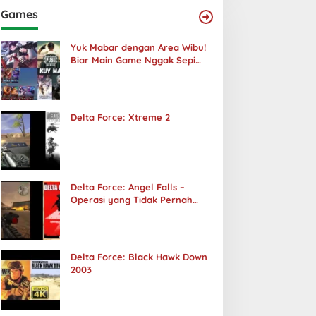
Games
Yuk Mabar dengan Area Wibu!
Biar Main Game Nggak Sepi
Lagi!
Delta Force: Xtreme 2
Delta Force: Angel Falls –
Operasi yang Tidak Pernah
Terjadi
Delta Force: Black Hawk Down
2003