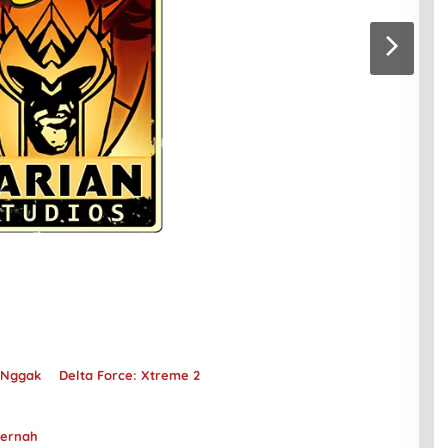
 Nggak
Delta Force: Xtreme 2
Pernah