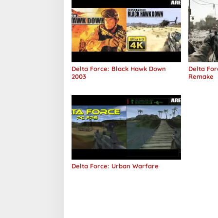
Delta Force: Black Hawk Down
Delta Fo
2003
Remake
Delta Force: Urban Warfare