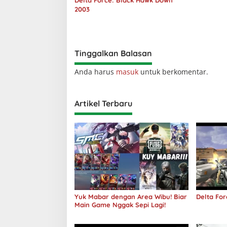
Delta Force: Black Hawk Down
2003
Tinggalkan Balasan
Anda harus
masuk
untuk berkomentar.
Artikel Terbaru
Yuk Mabar dengan Area Wibu! Biar
Delta For
Main Game Nggak Sepi Lagi!