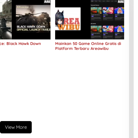
rce: Black Hawk Down
Mainkan 50 Game Online Gratis di
Platform Terbaru Areawibu
View More