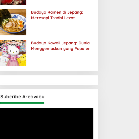
Budaya Ramen di Jepang:
Meresapi Tradisi Lezat
Budaya Kawaii Jepang: Dunia
Menggemaskan yang Populer
Subcribe Areawibu
Pemutar
Video