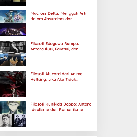
Macross Delta: Menggali Arti
dalam Absurditas dan
Tanggung Jawab
Filosofi Edogawa Rampo:
Antara Ilusi, Fantasi, dan
Realitas
Filosofi Alucard dari Anime
Hellsing: Jika Aku Tidak
Diterima oleh Dunia, Akan
Kuhancurkan Semuanya
Filosofi Kunikida Doppo: Antara
Idealisme dan Romantisme