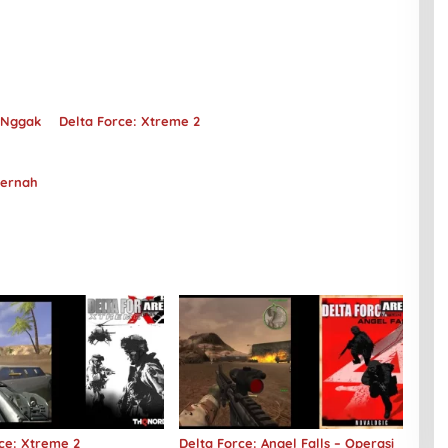
 Nggak
Delta Force: Xtreme 2
Pernah
ce: Xtreme 2
Delta Force: Angel Falls – Operasi