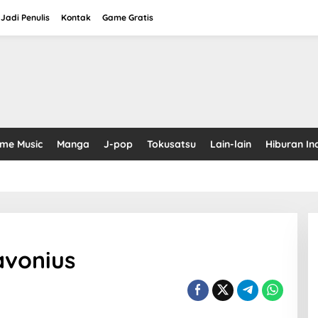
Jadi Penulis
Kontak
Game Gratis
ime Music
Manga
J-pop
Tokusatsu
Lain-lain
Hiburan In
avonius