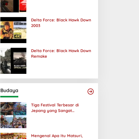
Terjadi
Delta Force: Black Hawk Down
2003
Delta Force: Black Hawk Down
Remake
Budaya
Tiga Festival Terbesar di
Jepang yang Sangat
Menakjubkan
Mengenal Apa Itu Matsuri,