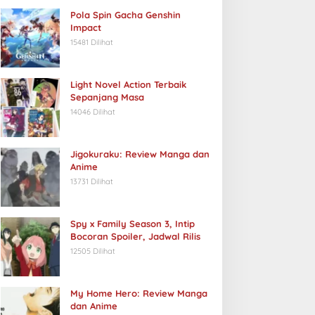
Pola Spin Gacha Genshin
Impact
15481 Dilihat
Light Novel Action Terbaik
Sepanjang Masa
14046 Dilihat
Jigokuraku: Review Manga dan
Anime
13731 Dilihat
Spy x Family Season 3, Intip
Bocoran Spoiler, Jadwal Rilis
12505 Dilihat
My Home Hero: Review Manga
dan Anime