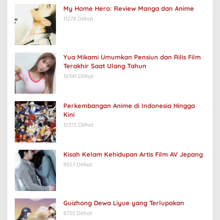
My Home Hero: Review Manga dan Anime
11278 Dilihat
Yua Mikami Umumkan Pensiun dan Rilis Film
Terakhir Saat Ulang Tahun
10341 Dilihat
Perkembangan Anime di Indonesia Hingga
Kini
10313 Dilihat
Kisah Kelam Kehidupan Artis Film AV Jepang
9557 Dilihat
Guizhong Dewa Liyue yang Terlupakan
8755 Dilihat