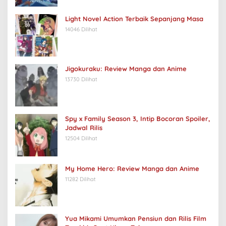
Light Novel Action Terbaik Sepanjang Masa
14046 Dilihat
Jigokuraku: Review Manga dan Anime
13730 Dilihat
Spy x Family Season 3, Intip Bocoran Spoiler,
Jadwal Rilis
12504 Dilihat
My Home Hero: Review Manga dan Anime
11282 Dilihat
Yua Mikami Umumkan Pensiun dan Rilis Film