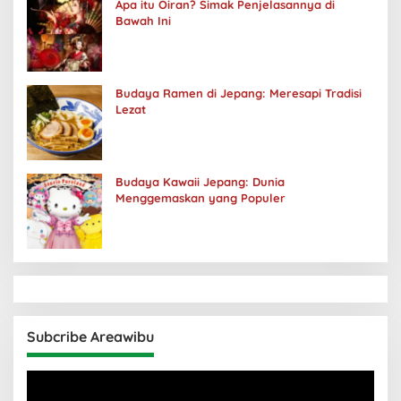
Apa itu Oiran? Simak Penjelasannya di
Bawah Ini
Budaya Ramen di Jepang: Meresapi Tradisi
Lezat
Budaya Kawaii Jepang: Dunia
Menggemaskan yang Populer
Subcribe Areawibu
Pemutar
Video