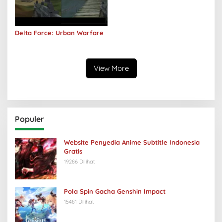
Delta Force: Urban Warfare
View More
Populer
Website Penyedia Anime Subtitle Indonesia
Gratis
19286 Dilihat
Pola Spin Gacha Genshin Impact
15481 Dilihat