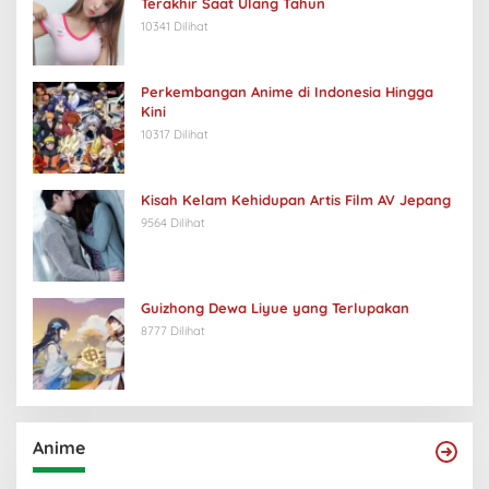
Terakhir Saat Ulang Tahun
10341 Dilihat
Perkembangan Anime di Indonesia Hingga
Kini
10317 Dilihat
Kisah Kelam Kehidupan Artis Film AV Jepang
9564 Dilihat
Guizhong Dewa Liyue yang Terlupakan
8777 Dilihat
Anime