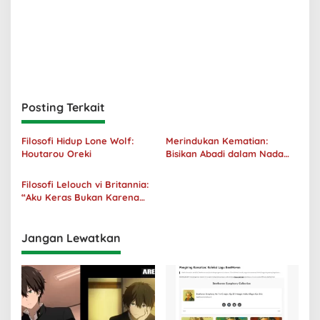
Posting Terkait
Filosofi Hidup Lone Wolf:
Merindukan Kematian:
Houtarou Oreki
Bisikan Abadi dalam Nada
Kegelapan
Filosofi Lelouch vi Britannia:
“Aku Keras Bukan Karena
Aku Jahat, Aku Hanya Ragu”
Jangan Lewatkan