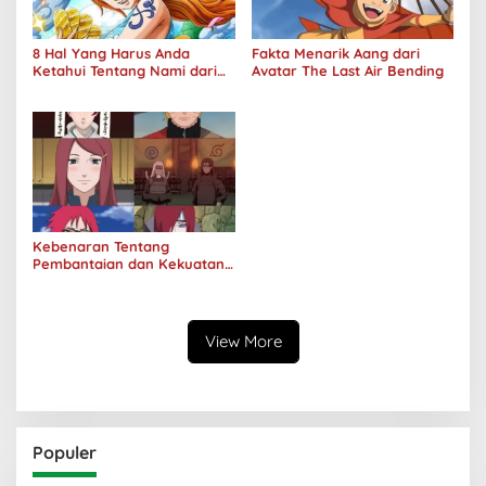
8 Hal Yang Harus Anda
Fakta Menarik Aang dari
Ketahui Tentang Nami dari
Avatar The Last Air Bending
One Piece
Kebenaran Tentang
Pembantaian dan Kekuatan
Klan Uzumaki
View More
Populer