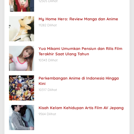
12505 Dilihat
My Home Hero: Review Manga dan Anime
11282 Dilihat
Yua Mikami Umumkan Pensiun dan Rilis Film
Terakhir Saat Ulang Tahun
10343 Dilihat
Perkembangan Anime di Indonesia Hingga
Kini
10317 Dilihat
Kisah Kelam Kehidupan Artis Film AV Jepang
9564 Dilihat