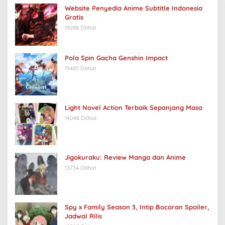
Website Penyedia Anime Subtitle Indonesia
Gratis
19288 Dilihat
Pola Spin Gacha Genshin Impact
15485 Dilihat
Light Novel Action Terbaik Sepanjang Masa
14048 Dilihat
Jigokuraku: Review Manga dan Anime
13734 Dilihat
Spy x Family Season 3, Intip Bocoran Spoiler,
Jadwal Rilis