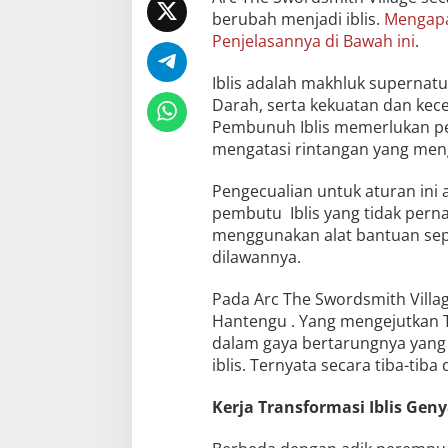
berubah menjadi iblis.
Mengapa 
Penjelasannya di Bawah ini
.
Iblis adalah makhluk supernatu
Darah, serta kekuatan dan kece
Pembunuh Iblis memerlukan pe
mengatasi rintangan yang mengi
Pengecualian untuk aturan in
pembutu Iblis yang tidak pern
menggunakan alat bantuan sepe
dilawannya.
Pada Arc The Swordsmith Vill
Hantengu . Yang mengejutkan 
dalam gaya bertarungnya yang 
iblis. Ternyata secara tiba-tiba
Kerja Transformasi Iblis Ge