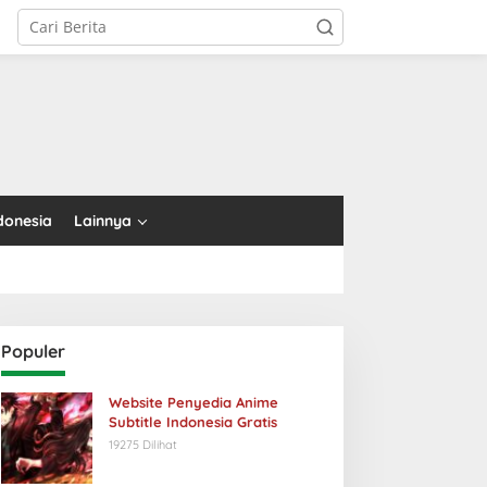
tutup
donesia
Lainnya
Populer
Website Penyedia Anime
Subtitle Indonesia Gratis
19275 Dilihat