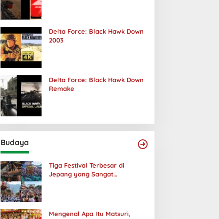
Terjadi
Delta Force: Black Hawk Down
2003
Delta Force: Black Hawk Down
Remake
Budaya
Tiga Festival Terbesar di
Jepang yang Sangat
Menakjubkan
Mengenal Apa Itu Matsuri,