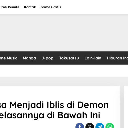
adi Penulis
Kontak
Game Gratis
ime Music
Manga
J-pop
Tokusatsu
Lain-lain
Hiburan In
 Menjadi Iblis di Demon
elasannya di Bawah Ini