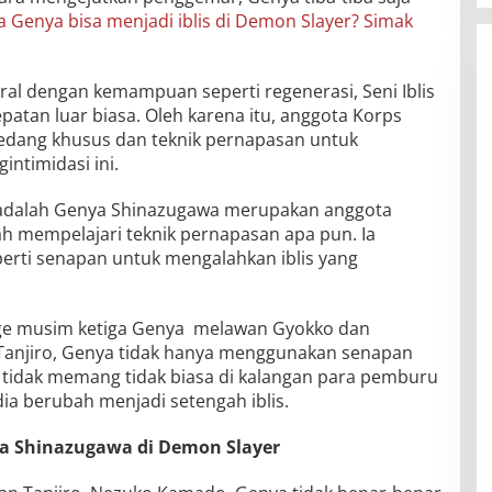
Genya bisa menjadi iblis di Demon Slayer? Simak
ral dengan kemampuan seperti regenerasi, Seni Iblis
patan luar biasa. Oleh karena itu, anggota Korps
dang khusus dan teknik pernapasan untuk
ntimidasi ini.
i adalah Genya Shinazugawa merupakan anggota
ah mempelajari teknik pernapasan apa pun. Ia
rti senapan untuk mengalahkan iblis yang
age musim ketiga Genya melawan Gyokko dan
Tanjiro, Genya tidak hanya menggunakan senapan
tidak memang tidak biasa di kalangan para pemburu
 dia berubah menjadi setengah iblis.
nya Shinazugawa di Demon Slayer