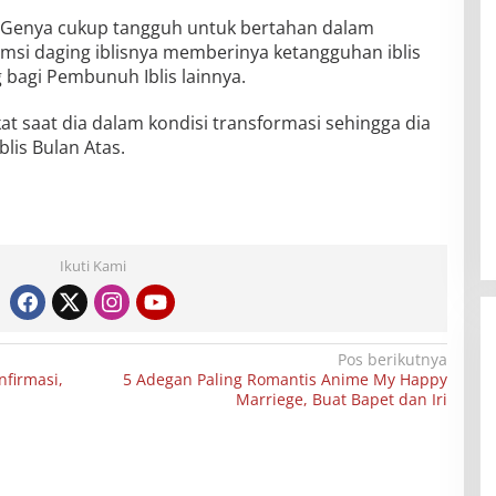
 Genya cukup tangguh untuk bertahan dalam
si daging iblisnya memberinya ketangguhan iblis
g bagi Pembunuh Iblis lainnya.
t saat dia dalam kondisi transformasi sehingga dia
is Bulan Atas.
Ikuti Kami
Pos berikutnya
nfirmasi,
5 Adegan Paling Romantis Anime My Happy
Marriege, Buat Bapet dan Iri