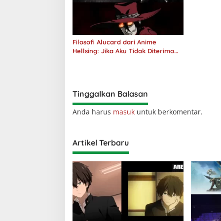
Filosofi Alucard dari Anime
Hellsing: Jika Aku Tidak Diterima
oleh Dunia, Akan Kuhancurkan
Semuanya
Tinggalkan Balasan
Anda harus
masuk
untuk berkomentar.
Artikel Terbaru