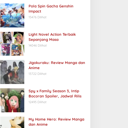
Pola Spin Gacha Genshin
Impact
15476 Dilihat
Light Novel Action Terbaik
Sepanjang Masa
14046 Dilihat
Jigokuraku: Review Manga dan
Anime
13722 Dilihat
Spy x Family Season 3, Intip
Bocoran Spoiler, Jadwal Rilis
12495 Dilihat
My Home Hero: Review Manga
dan Anime