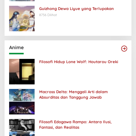
Guizhong Dewa Liyue yang Terlupakan
8756 Dilihat
Anime
Filosofi Hidup Lone Wolf: Houtarou Oreki
Macross Delta: Menggali Arti dalam
Absurditas dan Tanggung Jawab
Filosofi Edogawa Rampo: Antara Ilusi,
Fantasi, dan Realitas