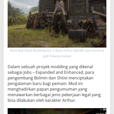
Mod Red Dead Redemption 2 Buat Arthur Beralih dari Kriminal
Jadi Pekerja Harian
Dalam sebuah proyek modding yang dikenal
sebagai Jobs – Expanded and Enhanced, para
pengembang Bolmin dan Shtivi menciptakan
pengalaman baru bagi pemain. Mod ini
menghadirkan papan pengumuman yang
menawarkan berbagai jenis pekerjaan legal yang
bisa dilakukan oleh karakter Arthur.