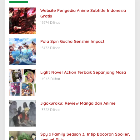
Website Penyedia Anime Subtitle Indonesia
Gratis
19274 Dilihat
Pola Spin Gacha Genshin Impact
15472 Dilihat
Light Novel Action Terbaik Sepanjang Masa
14046 Dilihat
Jigokuraku: Review Manga dan Anime
13722 Dilihat
Spy x Family Season 3, Intip Bocoran Spoiler,
Jadwal Rilis