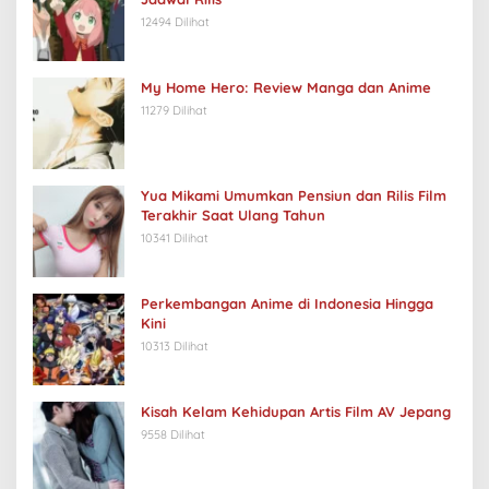
12494 Dilihat
My Home Hero: Review Manga dan Anime
11279 Dilihat
Yua Mikami Umumkan Pensiun dan Rilis Film
Terakhir Saat Ulang Tahun
10341 Dilihat
Perkembangan Anime di Indonesia Hingga
Kini
10313 Dilihat
Kisah Kelam Kehidupan Artis Film AV Jepang
9558 Dilihat