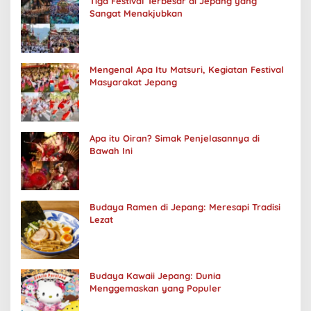
Tiga Festival Terbesar di Jepang yang
Sangat Menakjubkan
Mengenal Apa Itu Matsuri, Kegiatan Festival
Masyarakat Jepang
Apa itu Oiran? Simak Penjelasannya di
Bawah Ini
Budaya Ramen di Jepang: Meresapi Tradisi
Lezat
Budaya Kawaii Jepang: Dunia
Menggemaskan yang Populer