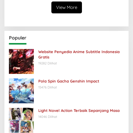
View More
Populer
Website Penyedia Anime Subtitle Indonesia
Gratis
19282 Dilihat
Pola Spin Gacha Genshin Impact
15476 Dilihat
Light Novel Action Terbaik Sepanjang Masa
14046 Dilihat