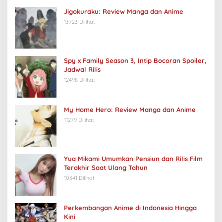
Jigokuraku: Review Manga dan Anime
13723 Dilihat
Spy x Family Season 3, Intip Bocoran Spoiler,
Jadwal Rilis
12498 Dilihat
My Home Hero: Review Manga dan Anime
11279 Dilihat
Yua Mikami Umumkan Pensiun dan Rilis Film
Terakhir Saat Ulang Tahun
10341 Dilihat
Perkembangan Anime di Indonesia Hingga
Kini