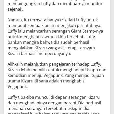
membingungkan Luffy dan membuatnya mundur
sejenak.
Namun, itu ternyata hanya trik dari Luffy untuk
membuat semua klon itu mengikuti perintahnya.
Luffy lalu melancarkan serangan Giant Stamp-nya
untuk menghapus semua klon tersebut. Luffy
bahkan mengira bahwa dia sudah berhasil
mengalahkan Kizaru yang asli, tetapi ternyata
Kizaru berhasil memperdayanya.
Alih-alih melanjutkan pengejaran terhadap Luffy,
Kizaru lebih memilih untuk menghadapi Usopp dan
kemudian menuju Vegapunk. Yang menjadi tujuan
utama Kizaru di sana adalah menghabisi
Vegapunk.
Luffy tiba-tiba muncul di depan serangan Kizaru
dan menghadapinya dengan berani. Dia berhasil
menahan serangan tersebut meskipun dia
mengalami luka bakar, tapi untungnya tidak ada