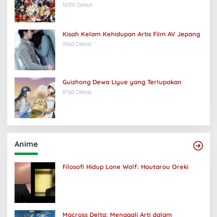
10315 Dilihat
Kisah Kelam Kehidupan Artis Film AV Jepang
9560 Dilihat
Guizhong Dewa Liyue yang Terlupakan
8760 Dilihat
Anime
Filosofi Hidup Lone Wolf: Houtarou Oreki
Macross Delta: Menggali Arti dalam