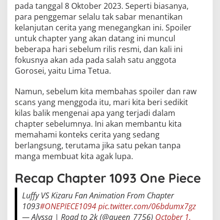
pada tanggal 8 Oktober 2023. Seperti biasanya,
para penggemar selalu tak sabar menantikan
kelanjutan cerita yang menegangkan ini. Spoiler
untuk chapter yang akan datang ini muncul
beberapa hari sebelum rilis resmi, dan kali ini
fokusnya akan ada pada salah satu anggota
Gorosei, yaitu Lima Tetua.
Namun, sebelum kita membahas spoiler dan raw
scans yang menggoda itu, mari kita beri sedikit
kilas balik mengenai apa yang terjadi dalam
chapter sebelumnya. Ini akan membantu kita
memahami konteks cerita yang sedang
berlangsung, terutama jika satu pekan tanpa
manga membuat kita agak lupa.
Recap Chapter 1093 One Piece
Luffy VS Kizaru Fan Animation From Chapter
1093
#ONEPIECE1094
pic.twitter.com/06bdumx7gz
— Alyssa | Road to 2k (@queen_7756)
October 1,