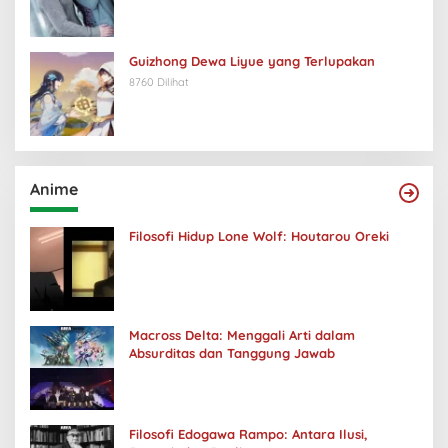
Guizhong Dewa Liyue yang Terlupakan
8760 Dilihat
Anime
Filosofi Hidup Lone Wolf: Houtarou Oreki
Macross Delta: Menggali Arti dalam
Absurditas dan Tanggung Jawab
Filosofi Edogawa Rampo: Antara Ilusi,