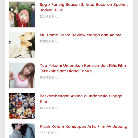
Spy x Family Season 3, Intip Bocoran Spoiler,
Jadwal Rilis
12501 Dilihat
My Home Hero: Review Manga dan Anime
11280 Dilihat
Yua Mikami Umumkan Pensiun dan Rilis Film
Terakhir Saat Ulang Tahun
10341 Dilihat
Perkembangan Anime di Indonesia Hingga
Kini
10316 Dilihat
Kisah Kelam Kehidupan Artis Film AV Jepang
9562 Dilihat