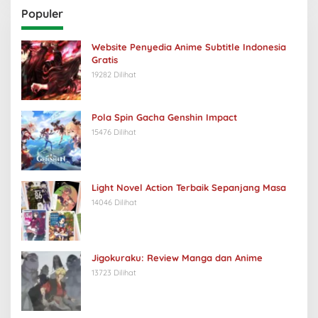
Populer
Website Penyedia Anime Subtitle Indonesia
Gratis
19282 Dilihat
Pola Spin Gacha Genshin Impact
15476 Dilihat
Light Novel Action Terbaik Sepanjang Masa
14046 Dilihat
Jigokuraku: Review Manga dan Anime
13723 Dilihat