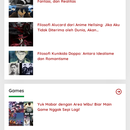
Fantasi, dan Realitas
Filosofi Alucard dari Anime Hellsing: Jika Aku
Tidak Diterima oleh Dunia, Akan
Kuhancurkan Semuanya
Filosofi Kunikida Doppo: Antara Idealisme
dan Romantisme
Games
Yuk Mabar dengan Area Wibu! Biar Main
Game Nggak Sepi Lagi!