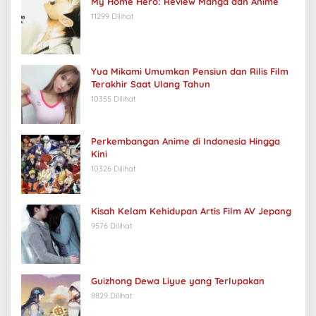
My Home Hero: Review Manga dan Anime
11299 Dilihat
Yua Mikami Umumkan Pensiun dan Rilis Film
Terakhir Saat Ulang Tahun
10355 Dilihat
Perkembangan Anime di Indonesia Hingga
Kini
10326 Dilihat
Kisah Kelam Kehidupan Artis Film AV Jepang
9576 Dilihat
Guizhong Dewa Liyue yang Terlupakan
8829 Dilihat