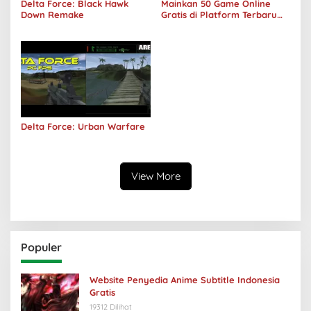
Delta Force: Black Hawk
Mainkan 50 Game Online
Down Remake
Gratis di Platform Terbaru
Areawibu
Delta Force: Urban Warfare
View More
Populer
Website Penyedia Anime Subtitle Indonesia
Gratis
19312 Dilihat