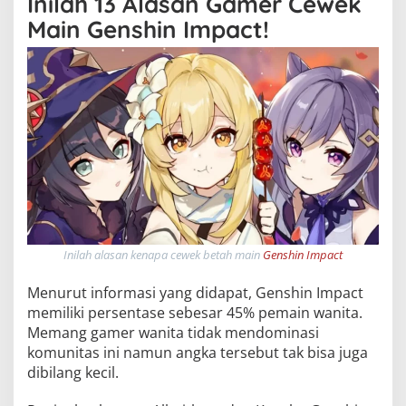
Inilah 13 Alasan Gamer Cewek
Main Genshin Impact!
Inilah alasan kenapa cewek betah main
Genshin Impact
Menurut informasi yang didapat, Genshin Impact
memiliki persentase sebesar 45% pemain wanita.
Memang gamer wanita tidak mendominasi
komunitas ini namun angka tersebut tak bisa juga
dibilang kecil.