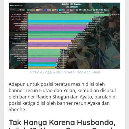
Masih diungguli oleh rerun HuTao dan Yelan
Adapun untuk posisi teratas masih diisi oleh
banner rerun Hutao dan Yelan, kemudian disusul
oleh banner Raiden Shogun dan Ayato, barulah di
posisi ketiga diisi oleh banner rerun Ayaka dan
Shenhe.
Tak Hanya Karena Husbando,