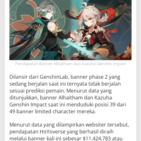
Pendapatan Banner Alhaitham dan Kazuha Genshin Impact
Dilansir dari GenshinLab, banner phase 2 yang
sedang berjalan saat ini ternyata tidak berjalan
sesuai prediksi pemain. Menurut data yang
ditunjukkan, banner Alhaitham dan Kazuha
Genshin Impact saat ini menduduki posisi 39 dari
49 banner limited character mereka.
Menurut data yang dilampirkan websiter tersebut,
pendapatan HoYoverse yang berhasil diraih
melalui banner kali ini sebesar $11.424.783 atau