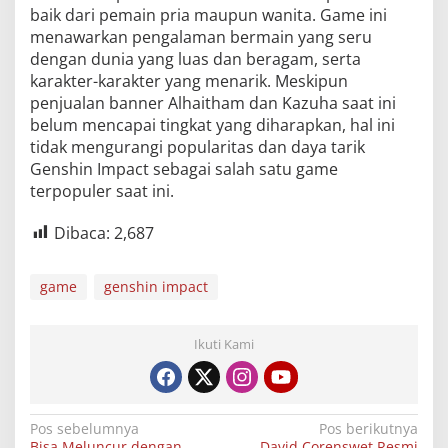
baik dari pemain pria maupun wanita. Game ini
menawarkan pengalaman bermain yang seru
dengan dunia yang luas dan beragam, serta
karakter-karakter yang menarik. Meskipun
penjualan banner Alhaitham dan Kazuha saat ini
belum mencapai tingkat yang diharapkan, hal ini
tidak mengurangi popularitas dan daya tarik
Genshin Impact sebagai salah satu game
terpopuler saat ini.
Dibaca:
2,687
game
genshin impact
Ikuti Kami
Navigasi
Pos sebelumnya
Pos berikutnya
Bisa Meluncur dengan
David Corenswet Resmi