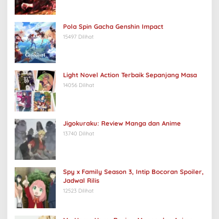
Pola Spin Gacha Genshin Impact
15497 Dilihat
Light Novel Action Terbaik Sepanjang Masa
14056 Dilihat
Jigokuraku: Review Manga dan Anime
13740 Dilihat
Spy x Family Season 3, Intip Bocoran Spoiler,
Jadwal Rilis
12523 Dilihat