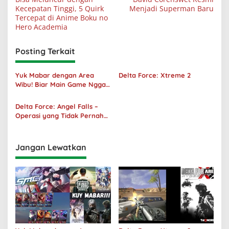
pos
Kecepatan Tinggi, 5 Quirk
Menjadi Superman Baru
Tercepat di Anime Boku no
Hero Academia
Posting Terkait
Yuk Mabar dengan Area
Delta Force: Xtreme 2
Wibu! Biar Main Game Nggak
Sepi Lagi!
Delta Force: Angel Falls –
Operasi yang Tidak Pernah
Terjadi
Jangan Lewatkan