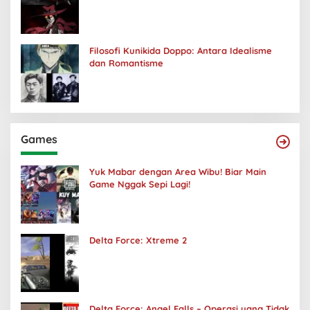
Kuhancurkan Semuanya
Filosofi Kunikida Doppo: Antara Idealisme
dan Romantisme
Games
Yuk Mabar dengan Area Wibu! Biar Main
Game Nggak Sepi Lagi!
Delta Force: Xtreme 2
Delta Force: Angel Falls – Operasi yang Tidak