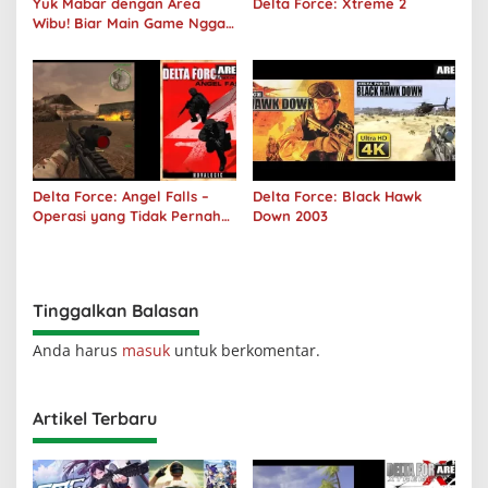
Yuk Mabar dengan Area
Delta Force: Xtreme 2
Wibu! Biar Main Game Nggak
Sepi Lagi!
Delta Force: Angel Falls –
Delta Force: Black Hawk
Operasi yang Tidak Pernah
Down 2003
Terjadi
Tinggalkan Balasan
Anda harus
masuk
untuk berkomentar.
Artikel Terbaru