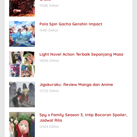
19286 Dilihat
Pola Spin Gacha Genshin Impact
15481 Dilihat
Light Novel Action Terbaik Sepanjang Masa
14046 Dilihat
Jigokuraku: Review Manga dan Anime
13730 Dilihat
Spy x Family Season 3, Intip Bocoran Spoiler,
Jadwal Rilis
12504 Dilihat