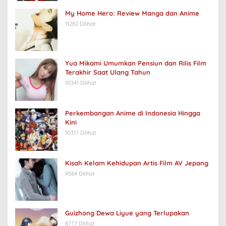
My Home Hero: Review Manga dan Anime
11282 Dilihat
Yua Mikami Umumkan Pensiun dan Rilis Film
Terakhir Saat Ulang Tahun
10341 Dilihat
Perkembangan Anime di Indonesia Hingga
Kini
10317 Dilihat
Kisah Kelam Kehidupan Artis Film AV Jepang
9564 Dilihat
Guizhong Dewa Liyue yang Terlupakan
8777 Dilihat