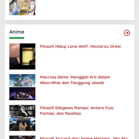
Anime
Filosofi Hidup Lone Wolf: Houtarou Oreki
Macross Delta: Menggali Arti dalam
Absurditas dan Tanggung Jawab
Filosofi Edogawa Rampo: Antara Ilusi,
Fantasi, dan Realitas
Filosofi Alucard dari Anime Hellsing: Jika Aku