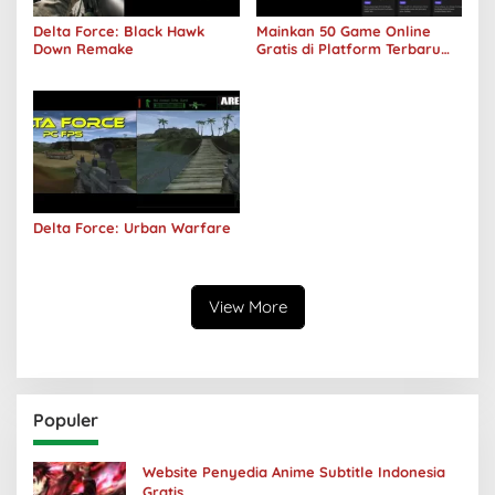
Delta Force: Black Hawk
Mainkan 50 Game Online
Down Remake
Gratis di Platform Terbaru
Areawibu
Delta Force: Urban Warfare
View More
Populer
Website Penyedia Anime Subtitle Indonesia
Gratis