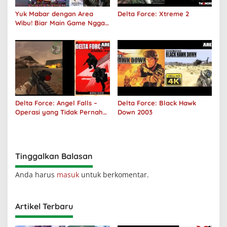
Yuk Mabar dengan Area
Delta Force: Xtreme 2
Wibu! Biar Main Game Nggak
Sepi Lagi!
Delta Force: Angel Falls –
Delta Force: Black Hawk
Operasi yang Tidak Pernah
Down 2003
Terjadi
Tinggalkan Balasan
Anda harus
masuk
untuk berkomentar.
Artikel Terbaru