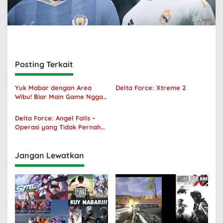
Posting Terkait
Yuk Mabar dengan Area
Delta Force: Xtreme 2
Wibu! Biar Main Game Nggak
Sepi Lagi!
Delta Force: Angel Falls –
Operasi yang Tidak Pernah
Terjadi
Jangan Lewatkan