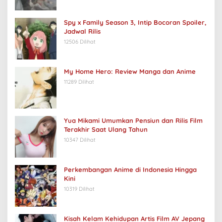
Spy x Family Season 3, Intip Bocoran Spoiler,
Jadwal Rilis
12506 Dilihat
My Home Hero: Review Manga dan Anime
11289 Dilihat
Yua Mikami Umumkan Pensiun dan Rilis Film
Terakhir Saat Ulang Tahun
10347 Dilihat
Perkembangan Anime di Indonesia Hingga
Kini
10319 Dilihat
Kisah Kelam Kehidupan Artis Film AV Jepang