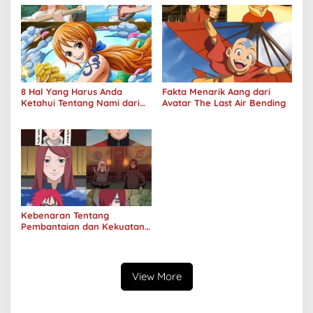
8 Hal Yang Harus Anda
Fakta Menarik Aang dari
Ketahui Tentang Nami dari
Avatar The Last Air Bending
One Piece
Kebenaran Tentang
Pembantaian dan Kekuatan
Klan Uzumaki
View More