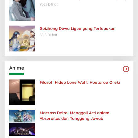
9565 Dilihat
Guizhong Dewa Liyue yang Terlupakan
8818 Dilihat
Anime
Filosofi Hidup Lone Wolf: Houtarou Oreki
Macross Delta: Menggali Arti dalam
Absurditas dan Tanggung Jawab