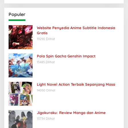
Populer
Website Penyedia Anime Subtitle Indonesia
Gratis
19290 Dilihat
Pola Spin Gacha Genshin Impact
15485 Dilihat
Light Novel Action Terbaik Sepanjang Masa
14050 Dilihat
Jigokuraku: Review Manga dan Anime
13734 Dilihat