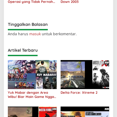
Operasi yang Tidak Pernah
Down 2003
Terjadi
Tinggalkan Balasan
Anda harus
masuk
untuk berkomentar.
Artikel Terbaru
Yuk Mabar dengan Area
Delta Force: Xtreme 2
Wibu! Biar Main Game Nggak
Sepi Lagi!