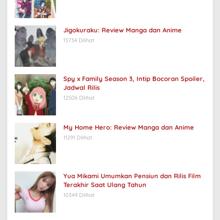
Jigokuraku: Review Manga dan Anime
13734 Dilihat
Spy x Family Season 3, Intip Bocoran Spoiler,
Jadwal Rilis
12506 Dilihat
My Home Hero: Review Manga dan Anime
11291 Dilihat
Yua Mikami Umumkan Pensiun dan Rilis Film
Terakhir Saat Ulang Tahun
10349 Dilihat