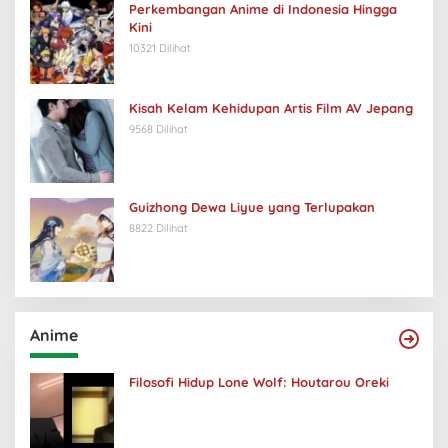
Perkembangan Anime di Indonesia Hingga
Kini
10321 Dilihat
Kisah Kelam Kehidupan Artis Film AV Jepang
9568 Dilihat
Guizhong Dewa Liyue yang Terlupakan
8822 Dilihat
Anime
Filosofi Hidup Lone Wolf: Houtarou Oreki