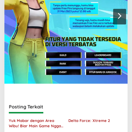
Posting Terkait
Yuk Mabar dengan Area
Delta Force: Xtreme 2
Wibu! Biar Main Game Nggak
Sepi Lagi!