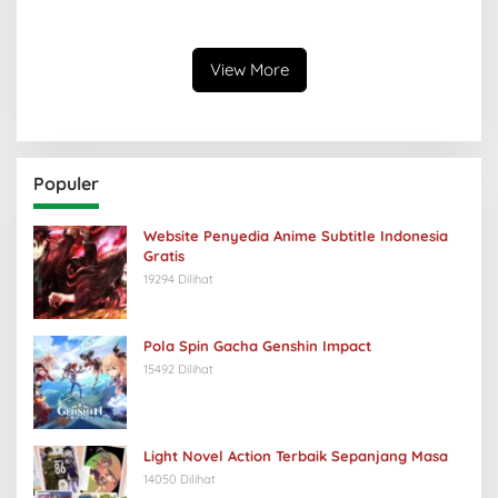
View More
Populer
Website Penyedia Anime Subtitle Indonesia
Gratis
19294 Dilihat
Pola Spin Gacha Genshin Impact
15492 Dilihat
Light Novel Action Terbaik Sepanjang Masa
14050 Dilihat