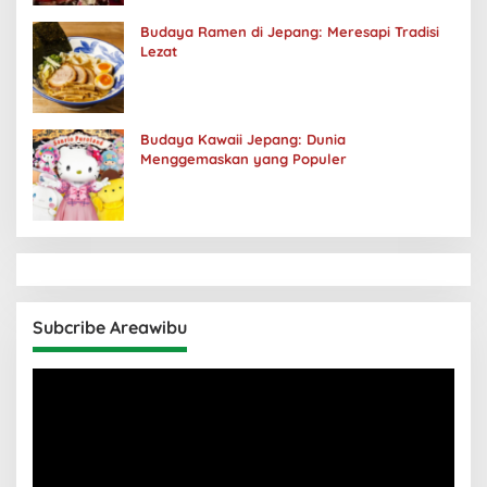
Budaya Ramen di Jepang: Meresapi Tradisi
Lezat
Budaya Kawaii Jepang: Dunia
Menggemaskan yang Populer
Subcribe Areawibu
Pemutar
Video