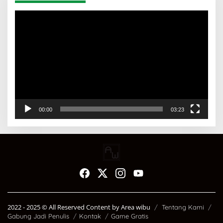
Pemutar
Video
00:00
03:23
2022 - 2025 ©️ All Reserved Content by Area wibu
Tentang Kami
Gabung Jadi Penulis
Kontak
Game Gratis