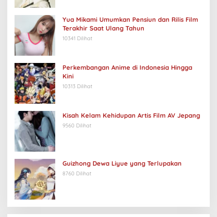
Yua Mikami Umumkan Pensiun dan Rilis Film
Terakhir Saat Ulang Tahun
10341 Dilihat
Perkembangan Anime di Indonesia Hingga
Kini
10313 Dilihat
Kisah Kelam Kehidupan Artis Film AV Jepang
9560 Dilihat
Guizhong Dewa Liyue yang Terlupakan
8760 Dilihat