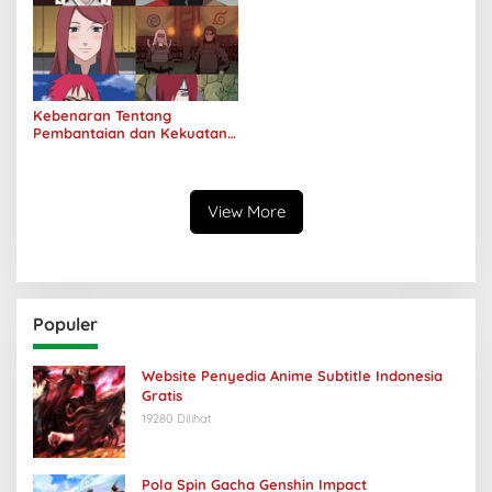
Kebenaran Tentang
Pembantaian dan Kekuatan
Klan Uzumaki
View More
Populer
Website Penyedia Anime Subtitle Indonesia
Gratis
19280 Dilihat
Pola Spin Gacha Genshin Impact