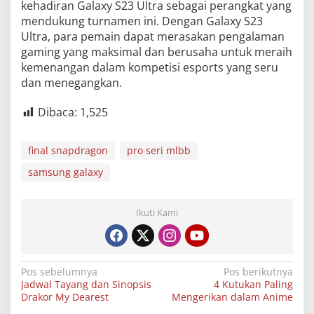
kehadiran Galaxy S23 Ultra sebagai perangkat yang
mendukung turnamen ini. Dengan Galaxy S23
Ultra, para pemain dapat merasakan pengalaman
gaming yang maksimal dan berusaha untuk meraih
kemenangan dalam kompetisi esports yang seru
dan menegangkan.
Dibaca:
1,525
final snapdragon
pro seri mlbb
samsung galaxy
Ikuti Kami
Navigasi
Pos sebelumnya
Pos berikutnya
Jadwal Tayang dan Sinopsis
4 Kutukan Paling
pos
Drakor My Dearest
Mengerikan dalam Anime