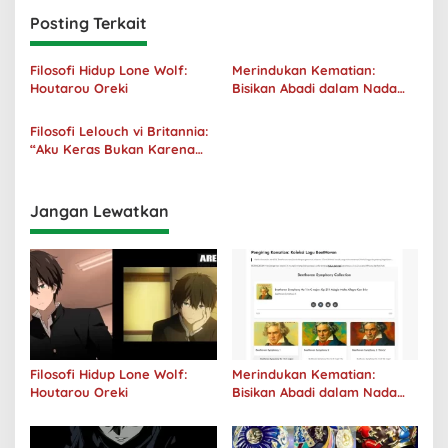
Posting Terkait
Filosofi Hidup Lone Wolf:
Merindukan Kematian:
Houtarou Oreki
Bisikan Abadi dalam Nada
Kegelapan
Filosofi Lelouch vi Britannia:
“Aku Keras Bukan Karena
Aku Jahat, Aku Hanya Ragu”
Jangan Lewatkan
Filosofi Hidup Lone Wolf:
Merindukan Kematian:
Houtarou Oreki
Bisikan Abadi dalam Nada
Kegelapan