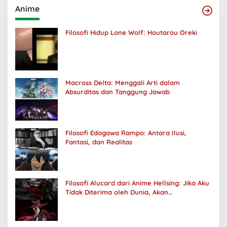
Anime
Filosofi Hidup Lone Wolf: Houtarou Oreki
Macross Delta: Menggali Arti dalam
Absurditas dan Tanggung Jawab
Filosofi Edogawa Rampo: Antara Ilusi,
Fantasi, dan Realitas
Filosofi Alucard dari Anime Hellsing: Jika Aku
Tidak Diterima oleh Dunia, Akan
Kuhancurkan Semuanya