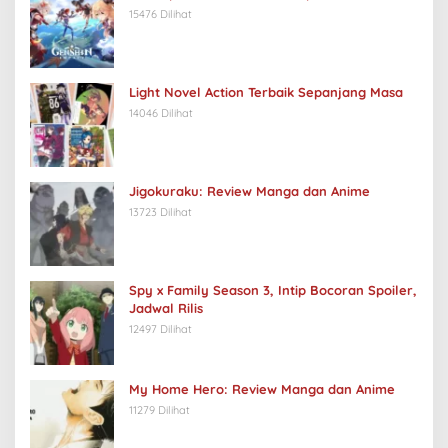
15476 Dilihat
Light Novel Action Terbaik Sepanjang Masa
14046 Dilihat
Jigokuraku: Review Manga dan Anime
13723 Dilihat
Spy x Family Season 3, Intip Bocoran Spoiler,
Jadwal Rilis
12497 Dilihat
My Home Hero: Review Manga dan Anime
11279 Dilihat