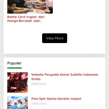
Battle Card Yugioh: dari
Manga Berubah Jadi
Olahraga
View More
Populer
Website Penyedia Anime Subtitle Indonesia
Gratis
19288 Dilihat
Pola Spin Gacha Genshin Impact
15485 Dilihat