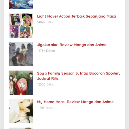
Light Novel Action Terbaik Sepanjang Masa
14049 Dilihat
Jigokuraku: Review Manga dan Anime
13734 Dilihat
Spy x Family Season 3, Intip Bocoran Spoiler,
Jadwal Rilis
12506 Dilihat
My Home Hero: Review Manga dan Anime
11283 Dilihat