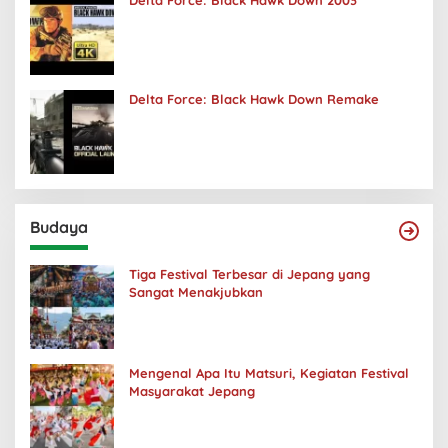
Delta Force: Black Hawk Down 2003
Delta Force: Black Hawk Down Remake
Budaya
Tiga Festival Terbesar di Jepang yang
Sangat Menakjubkan
Mengenal Apa Itu Matsuri, Kegiatan Festival
Masyarakat Jepang