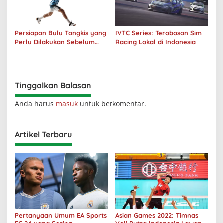
Persiapan Bulu Tangkis yang
IVTC Series: Terobosan Sim
Perlu Dilakukan Sebelum
Racing Lokal di Indonesia
Bermain
Tinggalkan Balasan
Anda harus
masuk
untuk berkomentar.
Artikel Terbaru
Pertanyaan Umum EA Sports
Asian Games 2022: Timnas