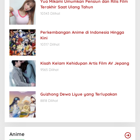
Yua Mikami Umumkan Pensiun dan Rilis Film
Terakhir Saat Ulang Tahun
10343 Dilihat
Perkembangan Anime di Indonesia Hingga
Kini
10317 Dilihat
Kisah Kelam Kehidupan Artis Film AV Jepang
9565 Dilihat
Guizhong Dewa Liyue yang Terlupakan
8818 Dilihat
Anime