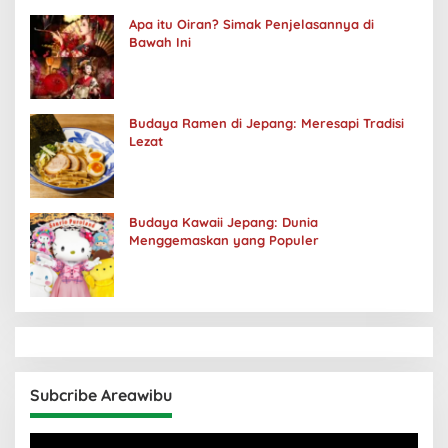
Apa itu Oiran? Simak Penjelasannya di
Bawah Ini
Budaya Ramen di Jepang: Meresapi Tradisi
Lezat
Budaya Kawaii Jepang: Dunia
Menggemaskan yang Populer
Subcribe Areawibu
Pemutar