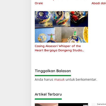
Oreki
Abadi da
Casing Aksesori Whisper of the
Heart Bergaya Dongeng Studio
Ghibli Dirilis Ulang
Tinggalkan Balasan
Anda harus
masuk
untuk berkomentar.
Artikel Terbaru