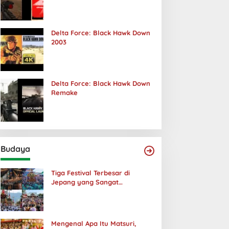
Terjadi
Delta Force: Black Hawk Down
2003
Delta Force: Black Hawk Down
Remake
Budaya
Tiga Festival Terbesar di
Jepang yang Sangat
Menakjubkan
Mengenal Apa Itu Matsuri,