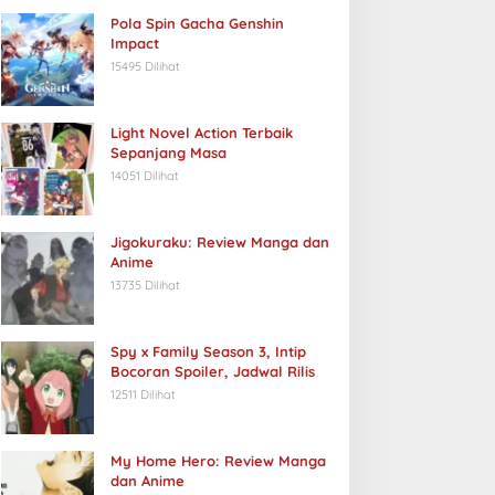
Pola Spin Gacha Genshin
Impact
15495 Dilihat
Light Novel Action Terbaik
Sepanjang Masa
14051 Dilihat
Jigokuraku: Review Manga dan
Anime
13735 Dilihat
Spy x Family Season 3, Intip
Bocoran Spoiler, Jadwal Rilis
12511 Dilihat
My Home Hero: Review Manga
dan Anime