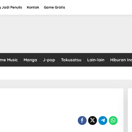
 Jadi Penulis
Kontak
Game Gratis
ime Music
Manga
J-pop
Tokusatsu
Lain-lain
Hiburan In