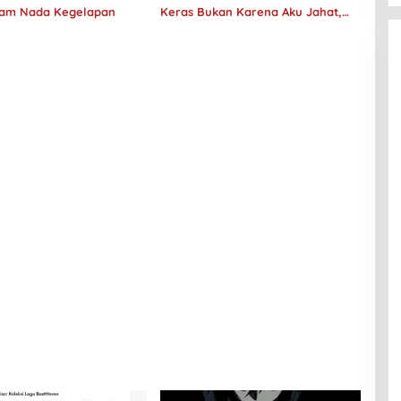
lam Nada Kegelapan
Keras Bukan Karena Aku Jahat,
Aku Hanya Ragu”