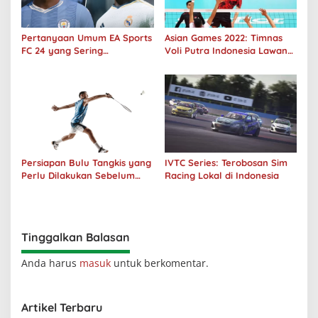
Pertanyaan Umum EA Sports
Asian Games 2022: Timnas
FC 24 yang Sering
Voli Putra Indonesia Lawan
Ditanyakan
Filipina Menang 3-0
Persiapan Bulu Tangkis yang
IVTC Series: Terobosan Sim
Perlu Dilakukan Sebelum
Racing Lokal di Indonesia
Bermain
Tinggalkan Balasan
Anda harus
masuk
untuk berkomentar.
Artikel Terbaru