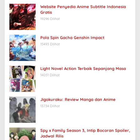
Website Penyedia Anime Subtitle Indonesia
Gratis
19296 Dilihat
Pola Spin Gacha Genshin Impact
15493 Dilihat
Light Novel Action Terbaik Sepanjang Masa
14051 Dilihat
Jigokuraku: Review Manga dan Anime
13734 Dilihat
Spy x Family Season 3, Intip Bocoran Spoiler,
Jadwal Rilis