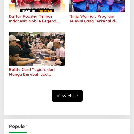
Daftar Roaster Timnas
Ninja Warrior: Program
Indonesia Mobile Legend
Televisi yang Terkenal di
Putri Sea Games 2023
Dunia
Battle Card Yugioh: dari
Manga Berubah Jadi
Olahraga
View More
Populer