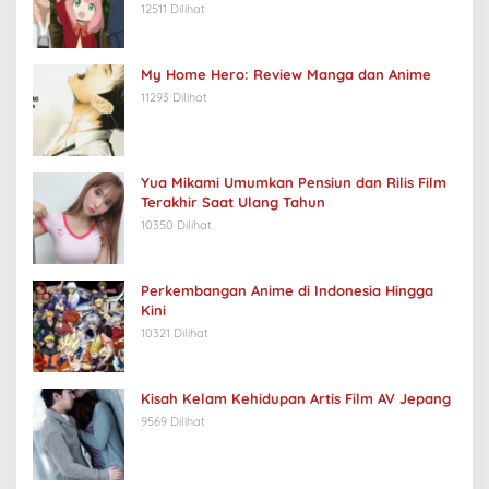
12511 Dilihat
My Home Hero: Review Manga dan Anime
11293 Dilihat
Yua Mikami Umumkan Pensiun dan Rilis Film
Terakhir Saat Ulang Tahun
10350 Dilihat
Perkembangan Anime di Indonesia Hingga
Kini
10321 Dilihat
Kisah Kelam Kehidupan Artis Film AV Jepang
9569 Dilihat