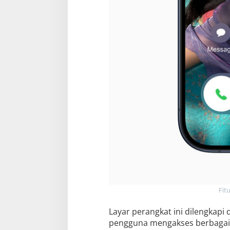
Fitu
Layar perangkat ini dilengkapi
pengguna mengakses berbagai f