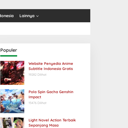
donesia
Lainnya
Populer
Website Penyedia Anime
Subtitle Indonesia Gratis
19282 Dilihat
Pola Spin Gacha Genshin
Impact
15476 Dilihat
Light Novel Action Terbaik
Sepanjang Masa