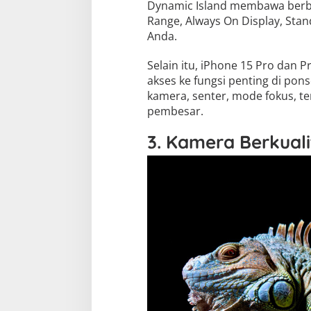
Dynamic Island membawa berba
Range, Always On Display, Stan
Anda.
Selain itu, iPhone 15 Pro dan P
akses ke fungsi penting di pon
kamera, senter, mode fokus, ter
pembesar.
3. Kamera Berkuali