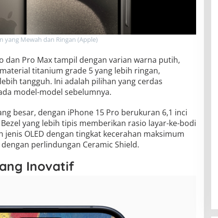
n yang Mewah dan Ringan (Apple)
o dan Pro Max tampil dengan varian warna putih,
aterial titanium grade 5 yang lebih ringan,
bih tangguh. Ini adalah pilihan yang cerdas
 pada model-model sebelumnya.
ang besar, dengan iPhone 15 Pro berukuran 6,1 inci
 Bezel yang lebih tipis memberikan rasio layar-ke-bodi
lah jenis OLED dengan tingkat kecerahan maksimum
i dengan perlindungan Ceramic Shield.
yang Inovatif