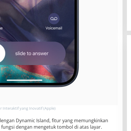
r Interaktif yang Inovatif (Apple)
 dengan Dynamic Island, fitur yang memungkinkan
ungsi dengan mengetuk tombol di atas layar.