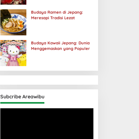
Budaya Ramen di Jepang:
Meresapi Tradisi Lezat
Budaya Kawaii Jepang: Dunia
Menggemaskan yang Populer
Subcribe Areawibu
Pemutar
Video