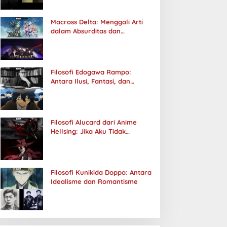
Macross Delta: Menggali Arti
dalam Absurditas dan
Tanggung Jawab
Filosofi Edogawa Rampo:
Antara Ilusi, Fantasi, dan
Realitas
Filosofi Alucard dari Anime
Hellsing: Jika Aku Tidak
Diterima oleh Dunia, Akan
Kuhancurkan Semuanya
Filosofi Kunikida Doppo: Antara
Idealisme dan Romantisme