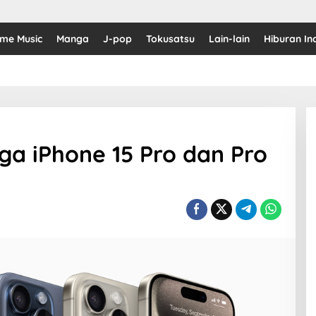
ime Music
Manga
J-pop
Tokusatsu
Lain-lain
Hiburan In
ga iPhone 15 Pro dan Pro