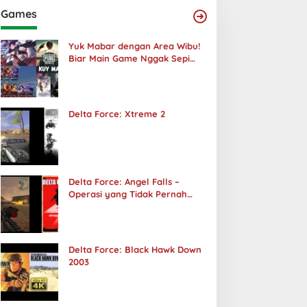
Games
Yuk Mabar dengan Area Wibu!
Biar Main Game Nggak Sepi
Lagi!
Delta Force: Xtreme 2
Delta Force: Angel Falls –
Operasi yang Tidak Pernah
Terjadi
Delta Force: Black Hawk Down
2003