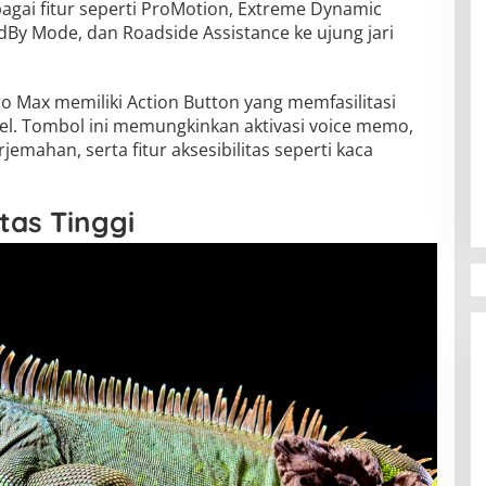
gai fitur seperti ProMotion, Extreme Dynamic
dBy Mode, dan Roadside Assistance ke ujung jari
ro Max memiliki Action Button yang memfasilitasi
sel. Tombol ini memungkinkan aktivasi voice memo,
jemahan, serta fitur aksesibilitas seperti kaca
tas Tinggi