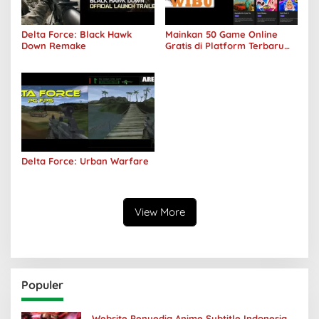
Delta Force: Black Hawk
Mainkan 50 Game Online
Down Remake
Gratis di Platform Terbaru
Areawibu
Delta Force: Urban Warfare
View More
Populer
Website Penyedia Anime Subtitle Indonesia