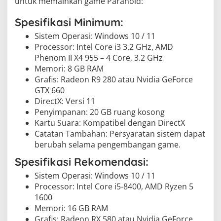
untuk memainkan game Paranoid:
Spesifikasi Minimum:
Sistem Operasi: Windows 10 / 11
Processor: Intel Core i3 3.2 GHz, AMD
Phenom II X4 955 – 4 Core, 3.2 GHz
Memori: 8 GB RAM
Grafis: Radeon R9 280 atau Nvidia GeForce
GTX 660
DirectX: Versi 11
Penyimpanan: 20 GB ruang kosong
Kartu Suara: Kompatibel dengan DirectX
Catatan Tambahan: Persyaratan sistem dapat
berubah selama pengembangan game.
Spesifikasi Rekomendasi:
Sistem Operasi: Windows 10 / 11
Processor: Intel Core i5-8400, AMD Ryzen 5
1600
Memori: 16 GB RAM
Grafis: Radeon RX 580 atau Nvidia GeForce