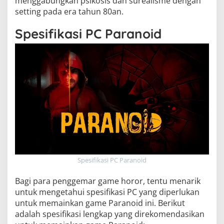
menggabungkan psikosis dan surealisme dengan
setting pada era tahun 80an.
Spesifikasi PC Paranoid
Spesifikasi PC Paranoid
Bagi para penggemar game horor, tentu menarik
untuk mengetahui spesifikasi PC yang diperlukan
untuk memainkan game Paranoid ini. Berikut
adalah spesifikasi lengkap yang direkomendasikan