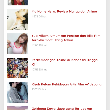
My Home Hero: Review Manga dan Anime
11278 Dilihat
Yua Mikami Umumkan Pensiun dan Rilis Film
Terakhir Saat Ulang Tahun
10341 Dilihat
Perkembangan Anime di Indonesia Hingga
Kini
10313 Dilihat
Kisah Kelam Kehidupan Artis Film AV Jepang
9557 Dilihat
Guizhong Dewa Liyue yang Terlupakan