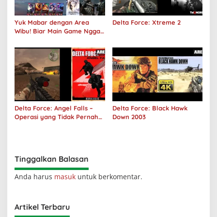
Yuk Mabar dengan Area
Delta Force: Xtreme 2
Wibu! Biar Main Game Nggak
Sepi Lagi!
Delta Force: Angel Falls –
Delta Force: Black Hawk
Operasi yang Tidak Pernah
Down 2003
Terjadi
Tinggalkan Balasan
Anda harus
masuk
untuk berkomentar.
Artikel Terbaru