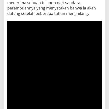
menerima sebuah telepon dari saudara
perempuannya yang menyatakan bahwa ia akan
datang setelah beberapa tahun menghilang.