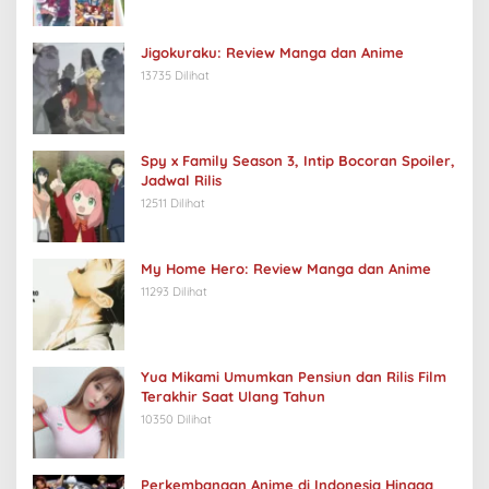
Jigokuraku: Review Manga dan Anime
13735 Dilihat
Spy x Family Season 3, Intip Bocoran Spoiler,
Jadwal Rilis
12511 Dilihat
My Home Hero: Review Manga dan Anime
11293 Dilihat
Yua Mikami Umumkan Pensiun dan Rilis Film
Terakhir Saat Ulang Tahun
10350 Dilihat
Perkembangan Anime di Indonesia Hingga