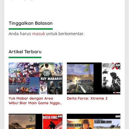
Terjadi
Tinggalkan Balasan
Anda harus
masuk
untuk berkomentar.
Artikel Terbaru
Yuk Mabar dengan Area
Delta Force: Xtreme 2
Wibu! Biar Main Game Nggak
Sepi Lagi!