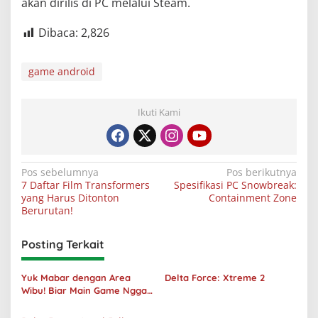
akan dirilis di PC melalui Steam.
Dibaca:
2,826
game android
Ikuti Kami
Navigasi
Pos sebelumnya
Pos berikutnya
7 Daftar Film Transformers
Spesifikasi PC Snowbreak:
pos
yang Harus Ditonton
Containment Zone
Berurutan!
Posting Terkait
Yuk Mabar dengan Area
Delta Force: Xtreme 2
Wibu! Biar Main Game Nggak
Sepi Lagi!