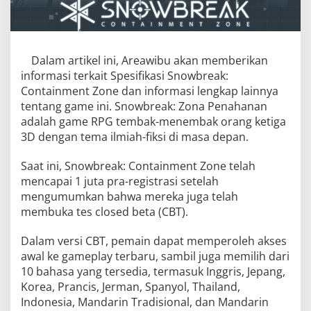
Dalam artikel ini, Areawibu akan memberikan
informasi terkait Spesifikasi Snowbreak:
Containment Zone dan informasi lengkap lainnya
tentang game ini. Snowbreak: Zona Penahanan
adalah game RPG tembak-menembak orang ketiga
3D dengan tema ilmiah-fiksi di masa depan.
Saat ini, Snowbreak: Containment Zone telah
mencapai 1 juta pra-registrasi setelah
mengumumkan bahwa mereka juga telah
membuka tes closed beta (CBT).
Dalam versi CBT, pemain dapat memperoleh akses
awal ke gameplay terbaru, sambil juga memilih dari
10 bahasa yang tersedia, termasuk Inggris, Jepang,
Korea, Prancis, Jerman, Spanyol, Thailand,
Indonesia, Mandarin Tradisional, dan Mandarin