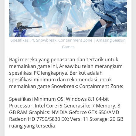
Spesifikasi PC Snowbreak: Containment Zone | Amazing Seasun
Games
Bagi mereka yang penasaran dan tertarik untuk
memainkan game ini, Areawibu telah merangkum
spesifikasi PC lengkapnya. Berikut adalah
spesifikasi minimum dan rekomendasi untuk
memainkan game Snowbreak: Containment Zone:
Spesifikasi Minimum OS: Windows 8.1 64-bit
Processor: Intel Core i5 Generasi ke-7 Memory: 8
GB RAM Graphics: NVIDIA Geforce GTX 650/AMD
Radeon HD 7750/5830 DX: Versi 11 Storage: 20 GB
ruang yang tersedia