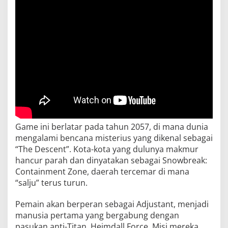
Game ini berlatar pada tahun 2057, di mana dunia
mengalami bencana misterius yang dikenal sebagai
“The Descent”. Kota-kota yang dulunya makmur
hancur parah dan dinyatakan sebagai Snowbreak:
Containment Zone, daerah tercemar di mana
“salju” terus turun.
Pemain akan berperan sebagai Adjustant, menjadi
manusia pertama yang bergabung dengan
pasukan anti-Titan, Heimdall Force. Misi mereka