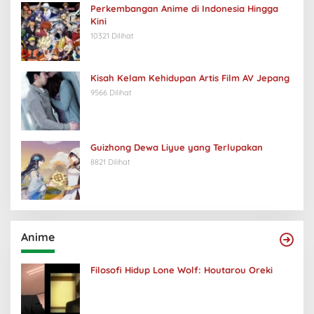
Perkembangan Anime di Indonesia Hingga
Kini
10321 Dilihat
Kisah Kelam Kehidupan Artis Film AV Jepang
9566 Dilihat
Guizhong Dewa Liyue yang Terlupakan
8821 Dilihat
Anime
Filosofi Hidup Lone Wolf: Houtarou Oreki