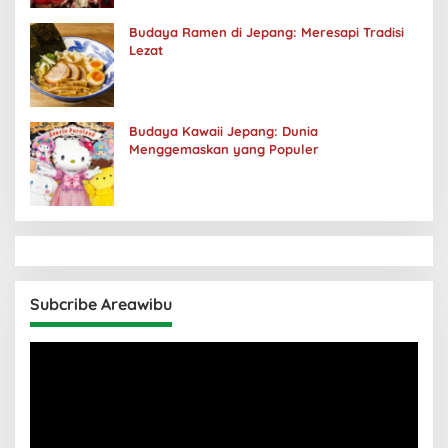
Budaya Ramen di Jepang: Meresapi Tradisi
Lezat
Budaya Kawaii Jepang: Dunia
Menggemaskan yang Populer
Subcribe Areawibu
Pemutar
Video