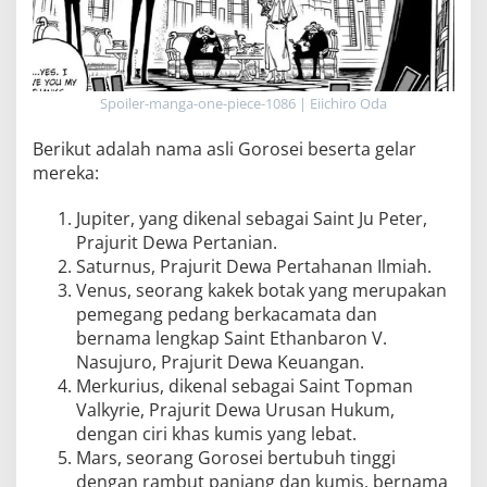
Spoiler-manga-one-piece-1086 | Eiichiro Oda
Berikut adalah nama asli Gorosei beserta gelar
mereka:
Jupiter, yang dikenal sebagai Saint Ju Peter,
Prajurit Dewa Pertanian.
Saturnus, Prajurit Dewa Pertahanan Ilmiah.
Venus, seorang kakek botak yang merupakan
pemegang pedang berkacamata dan
bernama lengkap Saint Ethanbaron V.
Nasujuro, Prajurit Dewa Keuangan.
Merkurius, dikenal sebagai Saint Topman
Valkyrie, Prajurit Dewa Urusan Hukum,
dengan ciri khas kumis yang lebat.
Mars, seorang Gorosei bertubuh tinggi
dengan rambut panjang dan kumis, bernama