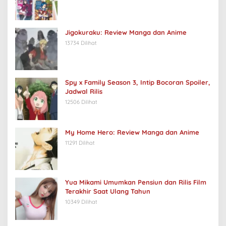
Jigokuraku: Review Manga dan Anime
13734 Dilihat
Spy x Family Season 3, Intip Bocoran Spoiler,
Jadwal Rilis
12506 Dilihat
My Home Hero: Review Manga dan Anime
11291 Dilihat
Yua Mikami Umumkan Pensiun dan Rilis Film
Terakhir Saat Ulang Tahun
10349 Dilihat