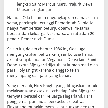
lengkap Saint Marcus Mars, Prajurit Dewa
Urusan Lingkungan.
Namun, Oda belum mengungkapkan nama asli Im-
sama, pemimpin tertinggi Pemerintah Dunia. Ia
hanya memberikan petunjuk bahwa Im-sama
berasal dari keluarga Nerona, salah satu dari 20
pendiri Pemerintah Dunia.
Selain itu, dalam chapter 1086 ini, Oda juga
mengungkapkan bahwa kerajaan Lulusia hancur
akibat senjata buatan Vegapunk. Di sisi lain, Saint
Donquixote Mjosgard dijatuhi hukuman mati oleh
para Holy Knight karena dianggap telah
menyimpang dari jalur yang benar.
Yang menarik, Holy Knight yang ditugaskan untuk
melaksanakan eksekusi terhadap Saint Mjosgard
ternyata berasal dari keluarga Fingarland. Para
penggemar pun mulai berspekulasi bahwa
Fingarland mungkin memiliki hubungan dengan