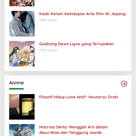
Kisah Kelam Kehidupan Artis Film AV Jepang
9564 Dilihat
Guizhong Dewa Liyue yang Terlupakan
8797 Dilihat
Anime
Filosofi Hidup Lone Wolf: Houtarou Oreki
Macross Delta: Menggali Arti dalam
Absurditas dan Tanggung Jawab