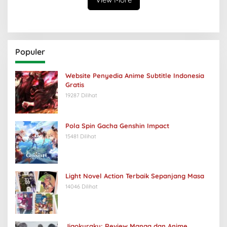
Populer
Website Penyedia Anime Subtitle Indonesia
Gratis
19287 Dilihat
Pola Spin Gacha Genshin Impact
15481 Dilihat
Light Novel Action Terbaik Sepanjang Masa
14046 Dilihat
Jigokuraku: Review Manga dan Anime