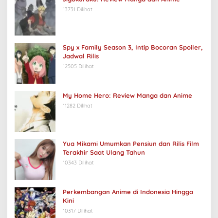
13731 Dilihat
Spy x Family Season 3, Intip Bocoran Spoiler,
Jadwal Rilis
12505 Dilihat
My Home Hero: Review Manga dan Anime
11282 Dilihat
Yua Mikami Umumkan Pensiun dan Rilis Film
Terakhir Saat Ulang Tahun
10343 Dilihat
Perkembangan Anime di Indonesia Hingga
Kini
10317 Dilihat