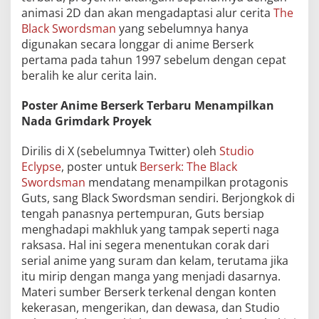
animasi 2D dan akan mengadaptasi alur cerita
The
Black Swordsman
yang sebelumnya hanya
digunakan secara longgar di anime Berserk
pertama pada tahun 1997 sebelum dengan cepat
beralih ke alur cerita lain.
Poster Anime Berserk Terbaru Menampilkan
Nada Grimdark Proyek
Dirilis di X (sebelumnya Twitter) oleh
Studio
Eclypse
, poster untuk
Berserk: The Black
Swordsman
mendatang menampilkan protagonis
Guts, sang Black Swordsman sendiri. Berjongkok di
tengah panasnya pertempuran, Guts bersiap
menghadapi makhluk yang tampak seperti naga
raksasa. Hal ini segera menentukan corak dari
serial anime yang suram dan kelam, terutama jika
itu mirip dengan manga yang menjadi dasarnya.
Materi sumber Berserk terkenal dengan konten
kekerasan, mengerikan, dan dewasa, dan Studio