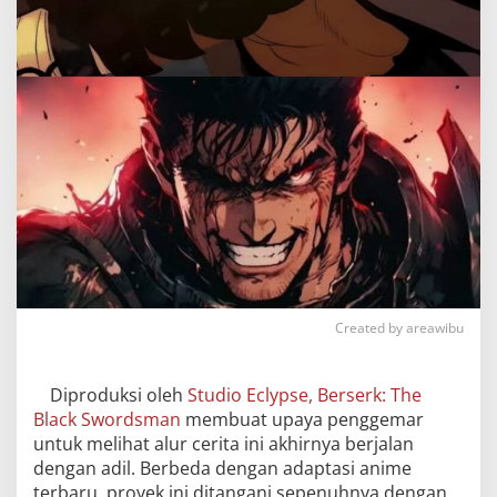
Created by areawibu
Diproduksi oleh
Studio Eclypse, Berserk: The
Black Swordsman
membuat upaya penggemar
untuk melihat alur cerita ini akhirnya berjalan
dengan adil. Berbeda dengan adaptasi anime
terbaru, proyek ini ditangani sepenuhnya dengan