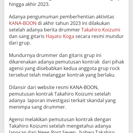
hingga akhir 2023.
Adanya pengumuman pemberhentian aktivitas
KANA-BOON
di akhir tahun 2023 ini dilakukan
setelah adanya berita drummer
Takahiro Koizumi
dan sang gitaris
Hayato Koga
secara resmi mundur
dari grup.
Mundurnya drummer dan gitaris grup ini
dikarenakan adanya pemutusan kontrak dari pihak
agensi yang disebabkan kedua anggota grup rock
tersebut telah melanggar kontrak yang berlaku.
Dilansir dari website resmi KANA-BOON,
pemutusan kontrak Takahiro Koizumi setelah
adanya laporan investigasi terkait skandal yang
menimpa sang drummer.
Agensi melakikan pemutusan kontrak dengan
Takahiro Koizumi setelah mengetahui adanya
laporan dari News Post Seven, bahwa Takahiro