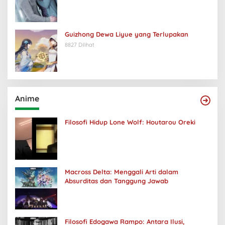
Guizhong Dewa Liyue yang Terlupakan
8827 Dilihat
Anime
Filosofi Hidup Lone Wolf: Houtarou Oreki
Macross Delta: Menggali Arti dalam
Absurditas dan Tanggung Jawab
Filosofi Edogawa Rampo: Antara Ilusi,