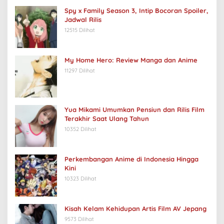
Spy x Family Season 3, Intip Bocoran Spoiler,
Jadwal Rilis
12515 Dilihat
My Home Hero: Review Manga dan Anime
11297 Dilihat
Yua Mikami Umumkan Pensiun dan Rilis Film
Terakhir Saat Ulang Tahun
10352 Dilihat
Perkembangan Anime di Indonesia Hingga
Kini
10323 Dilihat
Kisah Kelam Kehidupan Artis Film AV Jepang
9573 Dilihat