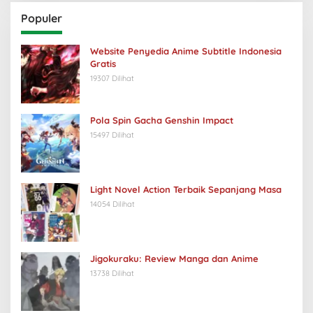
Populer
Website Penyedia Anime Subtitle Indonesia
Gratis
19307 Dilihat
Pola Spin Gacha Genshin Impact
15497 Dilihat
Light Novel Action Terbaik Sepanjang Masa
14054 Dilihat
Jigokuraku: Review Manga dan Anime
13738 Dilihat