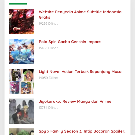
Website Penyedia Anime Subtitle Indonesia
Gratis
19292 Dilihat
Pola Spin Gacha Genshin Impact
15486 Dilihat
Light Novel Action Terbaik Sepanjang Masa
14050 Dilihat
Jigokuraku: Review Manga dan Anime
13734 Dilihat
Spy x Family Season 3, Intip Bocoran Spoiler,