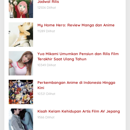
Jadwal Rilis
12506 Dilihat
My Home Hero: Review Manga dan Anime
11289 Dilihat
Yua Mikami Umumkan Pensiun dan Rilis Film
Terakhir Saat Ulang Tahun
10349 Dilihat
Perkembangan Anime di Indonesia Hingga
Kini
10321 Dilihat
Kisah Kelam Kehidupan Artis Film AV Jepang
9566 Dilihat