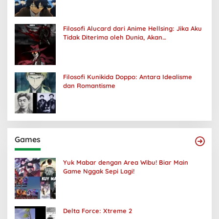
Filosofi Alucard dari Anime Hellsing: Jika Aku
Tidak Diterima oleh Dunia, Akan
Kuhancurkan Semuanya
Filosofi Kunikida Doppo: Antara Idealisme
dan Romantisme
Games
Yuk Mabar dengan Area Wibu! Biar Main
Game Nggak Sepi Lagi!
Delta Force: Xtreme 2