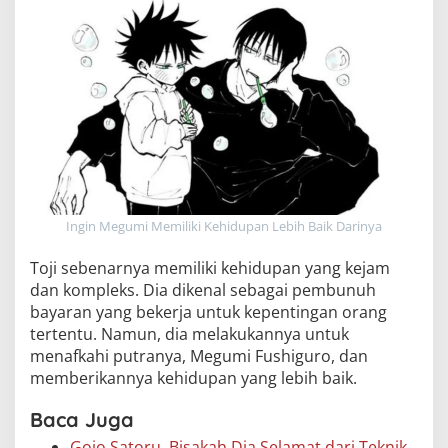
Ingin Megumi Memiliki Kehidupan Lebih Baik Darinya
Toji sebenarnya memiliki kehidupan yang kejam
dan kompleks. Dia dikenal sebagai pembunuh
bayaran yang bekerja untuk kepentingan orang
tertentu. Namun, dia melakukannya untuk
menafkahi putranya, Megumi Fushiguro, dan
memberikannya kehidupan yang lebih baik.
Baca Juga
Gojo Satoru, Bisakah Dia Selamat dari Teknik