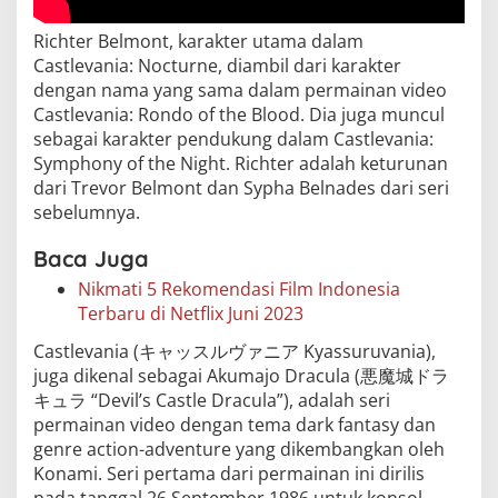
Richter Belmont, karakter utama dalam
Castlevania: Nocturne, diambil dari karakter
dengan nama yang sama dalam permainan video
Castlevania: Rondo of the Blood. Dia juga muncul
sebagai karakter pendukung dalam Castlevania:
Symphony of the Night. Richter adalah keturunan
dari Trevor Belmont dan Sypha Belnades dari seri
sebelumnya.
Baca Juga
Nikmati 5 Rekomendasi Film Indonesia
Terbaru di Netflix Juni 2023
Castlevania (キャッスルヴァニア Kyassuruvania),
juga dikenal sebagai Akumajo Dracula (悪魔城ドラ
キュラ “Devil’s Castle Dracula”), adalah seri
permainan video dengan tema dark fantasy dan
genre action-adventure yang dikembangkan oleh
Konami. Seri pertama dari permainan ini dirilis
pada tanggal 26 September 1986 untuk konsol