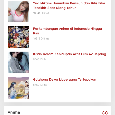
Yua Mikami Umumkan Pensiun dan Rilis Film
Terakhir Saat Ulang Tahun
10341 Dilihat
Perkembangan Anime di Indonesia Hingga
Kini
10313 Dilihat
Kisah Kelam Kehidupan Artis Film AV Jepang
9560 Dilihat
Guizhong Dewa Liyue yang Terlupakan
8760 Dilihat
Anime