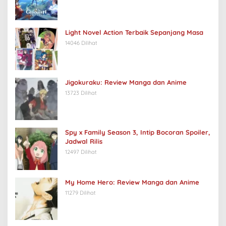
Light Novel Action Terbaik Sepanjang Masa
14046 Dilihat
Jigokuraku: Review Manga dan Anime
13723 Dilihat
Spy x Family Season 3, Intip Bocoran Spoiler,
Jadwal Rilis
12497 Dilihat
My Home Hero: Review Manga dan Anime
11279 Dilihat