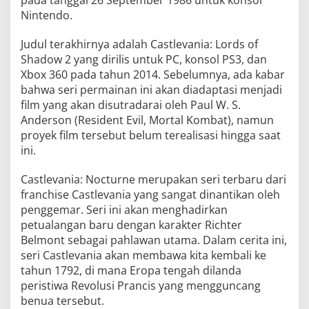
Nintendo.
Judul terakhirnya adalah Castlevania: Lords of
Shadow 2 yang dirilis untuk PC, konsol PS3, dan
Xbox 360 pada tahun 2014. Sebelumnya, ada kabar
bahwa seri permainan ini akan diadaptasi menjadi
film yang akan disutradarai oleh Paul W. S.
Anderson (Resident Evil, Mortal Kombat), namun
proyek film tersebut belum terealisasi hingga saat
ini.
Castlevania: Nocturne merupakan seri terbaru dari
franchise Castlevania yang sangat dinantikan oleh
penggemar. Seri ini akan menghadirkan
petualangan baru dengan karakter Richter
Belmont sebagai pahlawan utama. Dalam cerita ini,
seri Castlevania akan membawa kita kembali ke
tahun 1792, di mana Eropa tengah dilanda
peristiwa Revolusi Prancis yang mengguncang
benua tersebut.