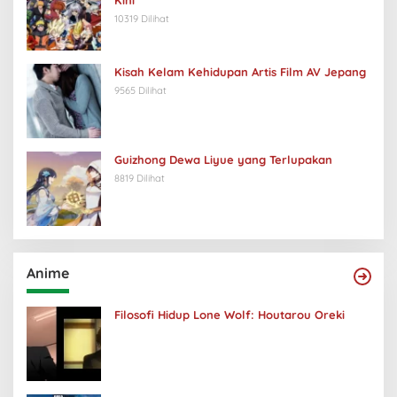
10319 Dilihat
Kisah Kelam Kehidupan Artis Film AV Jepang
9565 Dilihat
Guizhong Dewa Liyue yang Terlupakan
8819 Dilihat
Anime
Filosofi Hidup Lone Wolf: Houtarou Oreki