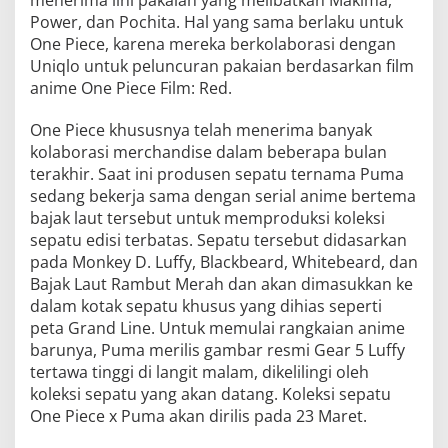
menerima lini pakaian yang melibatkan Makima,
Power, dan Pochita. Hal yang sama berlaku untuk
One Piece, karena mereka berkolaborasi dengan
Uniqlo untuk peluncuran pakaian berdasarkan film
anime One Piece Film: Red.
One Piece khususnya telah menerima banyak
kolaborasi merchandise dalam beberapa bulan
terakhir. Saat ini produsen sepatu ternama Puma
sedang bekerja sama dengan serial anime bertema
bajak laut tersebut untuk memproduksi koleksi
sepatu edisi terbatas. Sepatu tersebut didasarkan
pada Monkey D. Luffy, Blackbeard, Whitebeard, dan
Bajak Laut Rambut Merah dan akan dimasukkan ke
dalam kotak sepatu khusus yang dihias seperti
peta Grand Line. Untuk memulai rangkaian anime
barunya, Puma merilis gambar resmi Gear 5 Luffy
tertawa tinggi di langit malam, dikelilingi oleh
koleksi sepatu yang akan datang. Koleksi sepatu
One Piece x Puma akan dirilis pada 23 Maret.