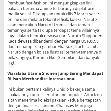
Pembuat fast-fashion ini mengungkapkan lini
pakaian bertema anime terbarunya di platform
media sosial. Ditetapkan untuk rilis 7 Maret secara
online dan melalui toko ritel fisik, koleksi Naruto
akan mencakup Naruto Uzumaki dan teman-
temannya serta tak lupa terdapat tema villainnya
juga dalam bentuk dewasa dari Naruto Shippuden.
Kaos dewasa dibanderol dengan harga US$39,99
dan menampilkan gambar Akatsuki, Itachi Uchiha,
Naruto dengan kolase ilustrasi teman-temannya di
belakangnya, Kurama Ekor Sembilan, dan banyak
lagi.
Waralaba Utama Shonen Jump Sering Mendapat
Rilisan Merchandise Internasional
Ini bukan pertama kalinya Uniqlo bekerja sama
pakaiannya untuk serial anime populer. Attack on
Titan menerima koleksi pakaian kedua bertepatan
dengan final serial anime. Chainsaw Man juga