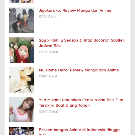
Jigokuraku: Review Manga dan Anime
13734 Dilihat
Spy x Family Season 3, Intip Bocoran Spoiler,
Jadwal Rilis
12506 Dilihat
My Home Hero: Review Manga dan Anime
11289 Dilihat
Yua Mikami Umumkan Pensiun dan Rilis Film
Terakhir Saat Ulang Tahun
10347 Dilihat
Perkembangan Anime di Indonesia Hingga
Kini