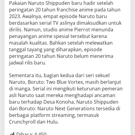
Pakaian Naruto Shippuden baru hadir setelah
peringatan 20 tahun franchise anime pada tahun
2023. Awalnya, empat episode Naruto baru
berdasarkan serial TV aslinya dimaksudkan untuk
dirilis. Namun, studio anime Pierrot menunda
penayangan anime spesial tersebut karena
masalah kualitas. Bahkan setelah melewatkan
tanggal tayang yang diharapkan, episode
peringatan 20 tahun Naruto belum menerima
jadwal rilis baru.
Sementara itu, bagian kedua dari seri sekuel
Naruto, Boruto: Two Blue Vortex, masih berlanjut
di manga. Serial ini mengikuti keturunan pemeran
asli Naruto saat mereka menghadapi ancaman
baru terhadap Desa Konoha, Naruto Shippuden
dan Boruto: Naruto Next Generations tersedia di
berbagai platform streaming, termasuk
Crunchyroll dan Hulu.
Dibaca:
4,450