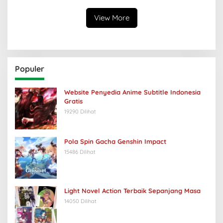
View More
Populer
Website Penyedia Anime Subtitle Indonesia
Gratis
19290 Dilihat
Pola Spin Gacha Genshin Impact
15486 Dilihat
Light Novel Action Terbaik Sepanjang Masa
14050 Dilihat