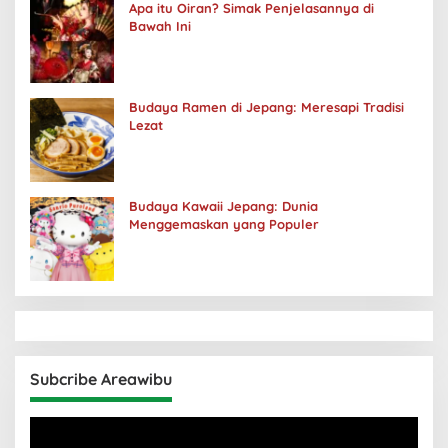
Apa itu Oiran? Simak Penjelasannya di
Bawah Ini
Budaya Ramen di Jepang: Meresapi Tradisi
Lezat
Budaya Kawaii Jepang: Dunia
Menggemaskan yang Populer
Subcribe Areawibu
Pemutar
Video