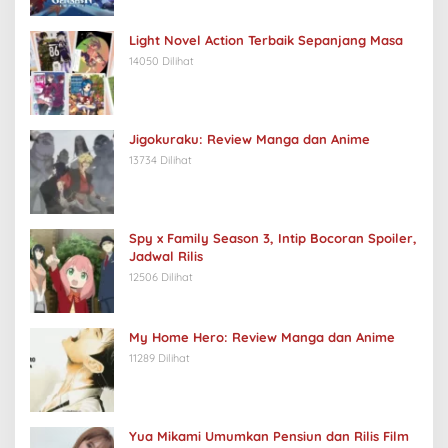
Light Novel Action Terbaik Sepanjang Masa
14050 Dilihat
Jigokuraku: Review Manga dan Anime
13734 Dilihat
Spy x Family Season 3, Intip Bocoran Spoiler,
Jadwal Rilis
12506 Dilihat
My Home Hero: Review Manga dan Anime
11289 Dilihat
Yua Mikami Umumkan Pensiun dan Rilis Film