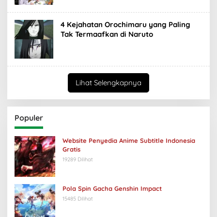
4 Kejahatan Orochimaru yang Paling
Tak Termaafkan di Naruto
Lihat Selengkapnya
Populer
Website Penyedia Anime Subtitle Indonesia
Gratis
19289 Dilihat
Pola Spin Gacha Genshin Impact
15485 Dilihat