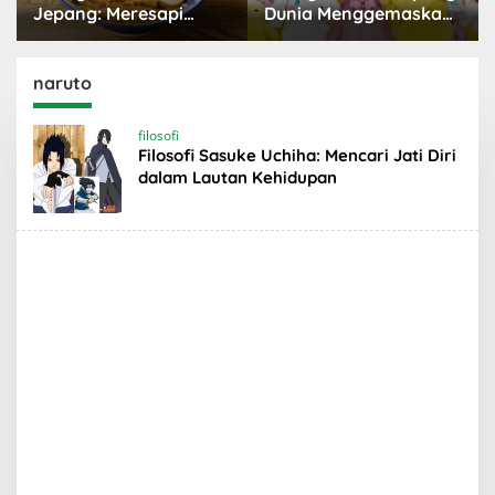
Jepang: Meresapi
Dunia Menggemaskan
Tradisi Lezat
yang Populer
naruto
filosofi
Filosofi Sasuke Uchiha: Mencari Jati Diri
dalam Lautan Kehidupan