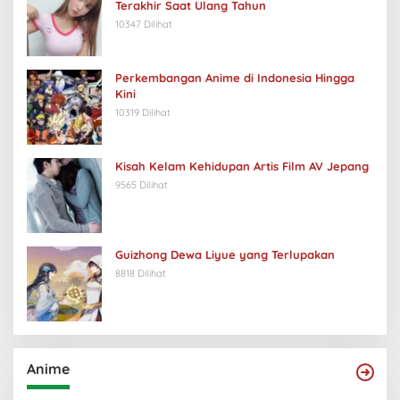
Terakhir Saat Ulang Tahun
10347 Dilihat
Perkembangan Anime di Indonesia Hingga
Kini
10319 Dilihat
Kisah Kelam Kehidupan Artis Film AV Jepang
9565 Dilihat
Guizhong Dewa Liyue yang Terlupakan
8818 Dilihat
Anime