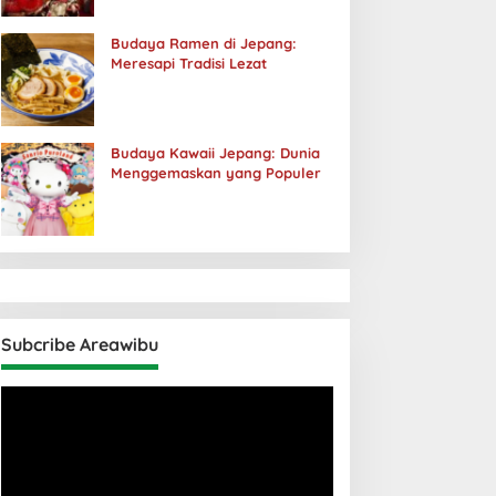
Budaya Ramen di Jepang:
Meresapi Tradisi Lezat
Budaya Kawaii Jepang: Dunia
Menggemaskan yang Populer
Subcribe Areawibu
Pemutar
Video