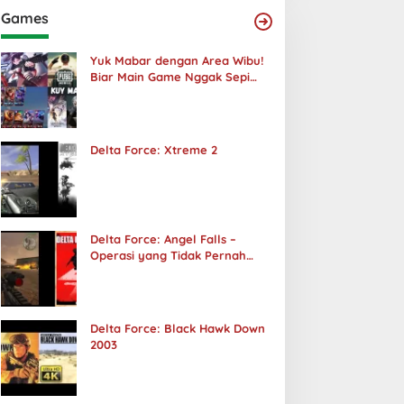
Games
Yuk Mabar dengan Area Wibu!
Biar Main Game Nggak Sepi
Lagi!
Delta Force: Xtreme 2
Delta Force: Angel Falls –
Operasi yang Tidak Pernah
Terjadi
Delta Force: Black Hawk Down
2003