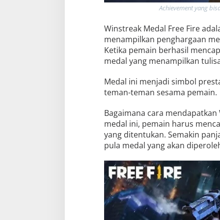
Achievement yang bis
Winstreak Medal Free Fire ada
menampilkan penghargaan mere
Ketika pemain berhasil menca
medal yang menampilkan tulisa
Medal ini menjadi simbol pres
teman-teman sesama pemain.
Bagaimana cara mendapatkan 
medal ini, pemain harus menca
yang ditentukan. Semakin panja
pula medal yang akan diperole