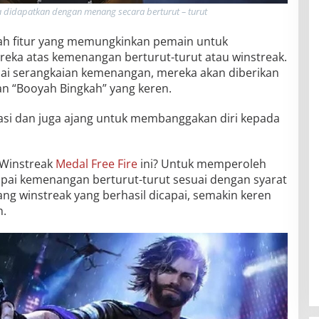
a didapatkan dengan menang secara berturut – turut
lah fitur yang memungkinkan pemain untuk
ka atas kemenangan berturut-turut atau winstreak.
pai serangkaian kemenangan, mereka akan diberikan
n “Booyah Bingkah” yang keren.
tasi dan juga ajang untuk membanggakan diri kepada
Winstreak
Medal Free Fire
ini? Untuk memperoleh
pai kemenangan berturut-turut sesuai dengan syarat
ng winstreak yang berhasil dicapai, semakin keren
h.