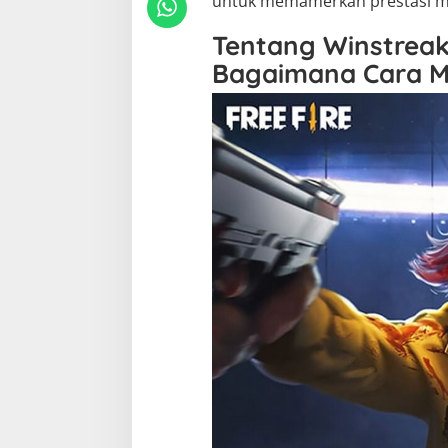
untuk memamerkan prestasi m
Tentang Winstreak
Bagaimana Cara 