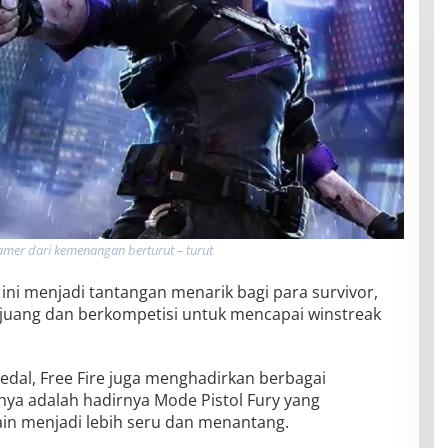
amer dari kemenangan berturut – turut
 ini menjadi tantangan menarik bagi para survivor,
juang dan berkompetisi untuk mencapai winstreak
edal, Free Fire juga menghadirkan berbagai
nya adalah hadirnya Mode Pistol Fury yang
 menjadi lebih seru dan menantang.