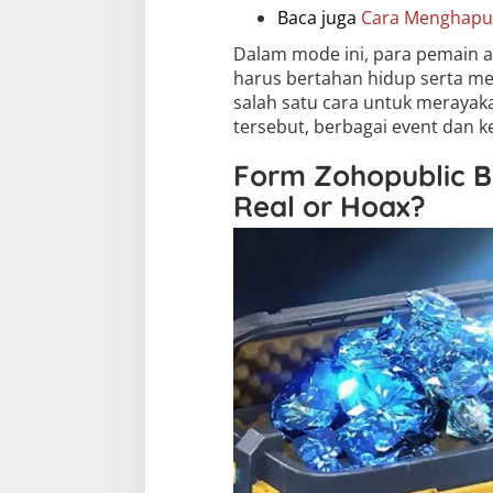
Baca juga
Cara Menghapus
Dalam mode ini, para pemain 
harus bertahan hidup serta m
salah satu cara untuk merayak
tersebut, berbagai event dan k
Form Zohopublic B
Real or Hoax?