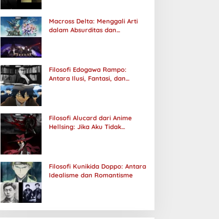
Macross Delta: Menggali Arti
dalam Absurditas dan
Tanggung Jawab
Filosofi Edogawa Rampo:
Antara Ilusi, Fantasi, dan
Realitas
Filosofi Alucard dari Anime
Hellsing: Jika Aku Tidak
Diterima oleh Dunia, Akan
Kuhancurkan Semuanya
Filosofi Kunikida Doppo: Antara
Idealisme dan Romantisme