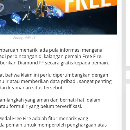
Zohopublic FF
mbaruan menarik, ada pula informasi mengenai
di perbincangan di kalangan pemain Free Fire.
mberikan Diamond FF secara gratis kepada pemain.
gat bahwa klaim ini perlu dipertimbangkan dengan
mulir atau memberikan data pribadi, sangat penting
an keamanan situs tersebut.
kah-langkah yang aman dan berhati-hati dalam
tau formulir yang belum terverifikasi.
dal Free Fire adalah fitur menarik yang
da pemain untuk memperoleh penghargaan atas