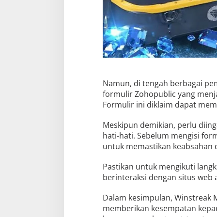
Namun, di tengah berbagai pe
formulir Zohopublic yang menja
Formulir ini diklaim dapat me
Meskipun demikian, perlu diin
hati-hati. Sebelum mengisi for
untuk memastikan keabsahan d
Pastikan untuk mengikuti lang
berinteraksi dengan situs web a
Dalam kesimpulan, Winstreak Me
memberikan kesempatan kepa