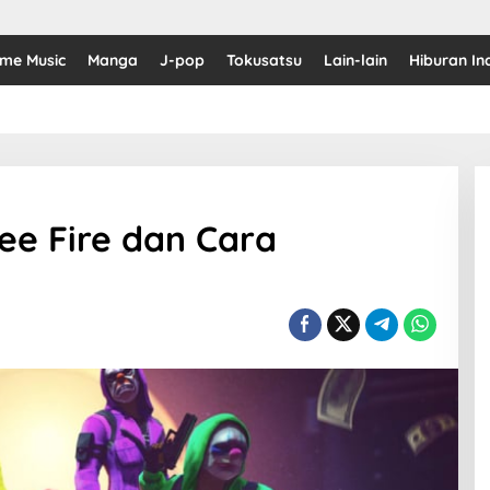
ime Music
Manga
J-pop
Tokusatsu
Lain-lain
Hiburan In
ee Fire dan Cara