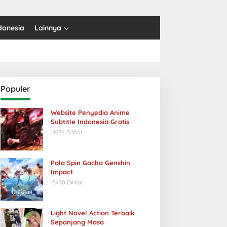
donesia
Lainnya
Populer
Website Penyedia Anime
Subtitle Indonesia Gratis
19274 Dilihat
Pola Spin Gacha Genshin
Impact
15470 Dilihat
Light Novel Action Terbaik
Sepanjang Masa