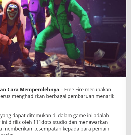
 dan Cara Memperolehnya
– Free Fire merupakan
 terus menghadirkan berbagai pembaruan menarik
yang dapat ditemukan di dalam game ini adalah
r ini dirilis oleh 111dots studio dan menawarkan
ta memberikan kesempatan kepada para pemain