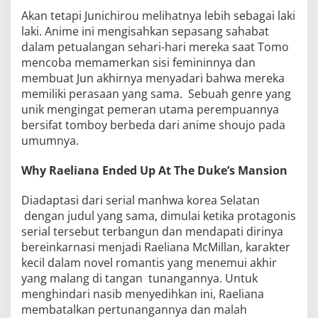
Akan tetapi Junichirou melihatnya lebih sebagai laki
laki. Anime ini mengisahkan sepasang sahabat
dalam petualangan sehari-hari mereka saat Tomo
mencoba memamerkan sisi femininnya dan
membuat Jun akhirnya menyadari bahwa mereka
memiliki perasaan yang sama. Sebuah genre yang
unik mengingat pemeran utama perempuannya
bersifat tomboy berbeda dari anime shoujo pada
umumnya.
Why Raeliana Ended Up At The Duke’s Mansion
Diadaptasi dari serial manhwa korea Selatan
dengan judul yang sama, dimulai ketika protagonis
serial tersebut terbangun dan mendapati dirinya
bereinkarnasi menjadi Raeliana McMillan, karakter
kecil dalam novel romantis yang menemui akhir
yang malang di tangan tunangannya. Untuk
menghindari nasib menyedihkan ini, Raeliana
membatalkan pertunangannya dan malah