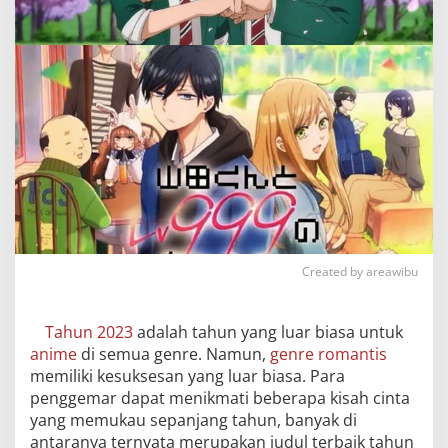
Created by areawibu
Tahun 2023
adalah tahun yang luar biasa untuk
anime
di semua genre. Namun,
genre romantis
memiliki kesuksesan yang luar biasa. Para
penggemar dapat menikmati beberapa kisah cinta
yang memukau sepanjang tahun, banyak di
antaranya ternyata merupakan judul terbaik tahun