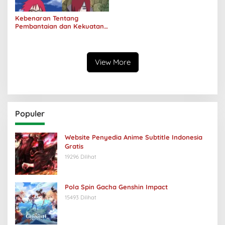
Kebenaran Tentang
Pembantaian dan Kekuatan
Klan Uzumaki
View More
Populer
Website Penyedia Anime Subtitle Indonesia
Gratis
19296 Dilihat
Pola Spin Gacha Genshin Impact
15493 Dilihat