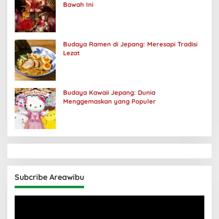
Bawah Ini
Budaya Ramen di Jepang: Meresapi Tradisi
Lezat
Budaya Kawaii Jepang: Dunia
Menggemaskan yang Populer
Subcribe Areawibu
Pemutar
Video