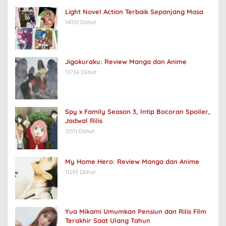
Light Novel Action Terbaik Sepanjang Masa
14051 Dilihat
Jigokuraku: Review Manga dan Anime
13734 Dilihat
Spy x Family Season 3, Intip Bocoran Spoiler,
Jadwal Rilis
12511 Dilihat
My Home Hero: Review Manga dan Anime
11293 Dilihat
Yua Mikami Umumkan Pensiun dan Rilis Film
Terakhir Saat Ulang Tahun