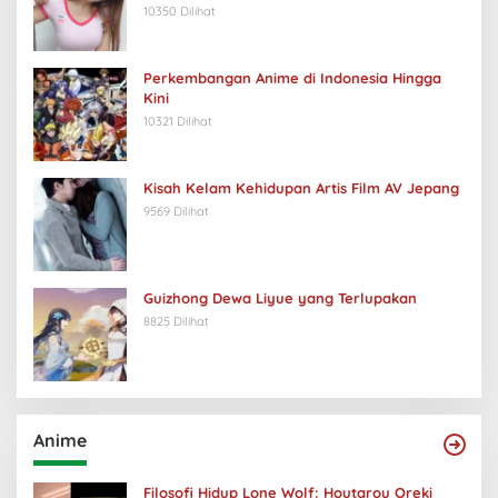
10350 Dilihat
Perkembangan Anime di Indonesia Hingga
Kini
10321 Dilihat
Kisah Kelam Kehidupan Artis Film AV Jepang
9569 Dilihat
Guizhong Dewa Liyue yang Terlupakan
8825 Dilihat
Anime
Filosofi Hidup Lone Wolf: Houtarou Oreki