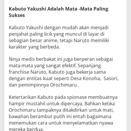
Kabuto Yakushi Adalah Mata -Mata Paling
Sukses
Kabuto Yakushi dengan mudah akan menjadi
penjahat paling licik yang muncul di layar di
sebagian besar anime, tetapi Naruto memiliki
karakter yang berbeda.
Ninja medis berbakat ini juga berperan sebagai
mata-mata yang sangat efektif. Sepanjang
franchise Naruto, Kabuto juga bekerja sama
dengan entitas kuat seperti Desa Konoha, Sasori,
dan pemimpinnya Orochimaru .
Ketertarikan Kabuto pada spionase membuatnya
hampir mustahil untuk dipercaya. Bahkan ketika
Orochimaru tampaknya ditakdirkan untuk mati,
bawahan berambut putih ini entah bagaimana
menemukan cara untuk menyelamatkan nyawa
mereka berdua.