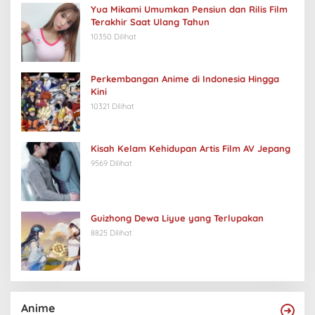
Yua Mikami Umumkan Pensiun dan Rilis Film
Terakhir Saat Ulang Tahun
10350 Dilihat
Perkembangan Anime di Indonesia Hingga
Kini
10321 Dilihat
Kisah Kelam Kehidupan Artis Film AV Jepang
9569 Dilihat
Guizhong Dewa Liyue yang Terlupakan
8825 Dilihat
Anime