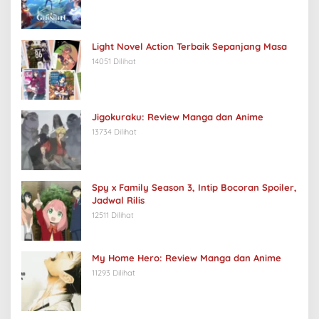
Light Novel Action Terbaik Sepanjang Masa
14051 Dilihat
Jigokuraku: Review Manga dan Anime
13734 Dilihat
Spy x Family Season 3, Intip Bocoran Spoiler,
Jadwal Rilis
12511 Dilihat
My Home Hero: Review Manga dan Anime
11293 Dilihat