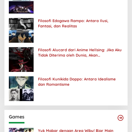
Filosofi Edogawa Rampo: Antara Ilusi,
Fantasi, dan Realitas
Filosofi Alucard dari Anime Hellsing: Jika Aku
Tidak Diterima oleh Dunia, Akan
Kuhancurkan Semuanya
Filosofi Kunikida Doppo: Antara Idealisme
dan Romantisme
Games
Yuk Mabar dengan Area Wibu! Biar Main