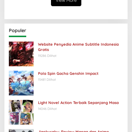
View More
Populer
Website Penyedia Anime Subtitle Indonesia
Gratis
19286 Dilihat
Pola Spin Gacha Genshin Impact
15481 Dilihat
Light Novel Action Terbaik Sepanjang Masa
14046 Dilihat
Jigokuraku: Review Manga dan Anime