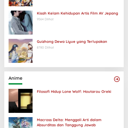
Kisah Kelam Kehidupan Artis Film AV Jepang
9564 Dilihat
Guizhong Dewa Liyue yang Terlupakan
8780 Dilihat
Anime
Filosofi Hidup Lone Wolf: Houtarou Oreki
Macross Delta: Menggali Arti dalam
Absurditas dan Tanggung Jawab