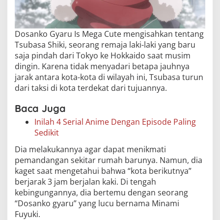
Dosanko Gyaru Is Mega Cute mengisahkan tentang
Tsubasa Shiki, seorang remaja laki-laki yang baru
saja pindah dari Tokyo ke Hokkaido saat musim
dingin. Karena tidak menyadari betapa jauhnya
jarak antara kota-kota di wilayah ini, Tsubasa turun
dari taksi di kota terdekat dari tujuannya.
Baca Juga
Inilah 4 Serial Anime Dengan Episode Paling
Sedikit
Dia melakukannya agar dapat menikmati
pemandangan sekitar rumah barunya. Namun, dia
kaget saat mengetahui bahwa “kota berikutnya”
berjarak 3 jam berjalan kaki. Di tengah
kebingungannya, dia bertemu dengan seorang
“Dosanko gyaru” yang lucu bernama Minami
Fuyuki.