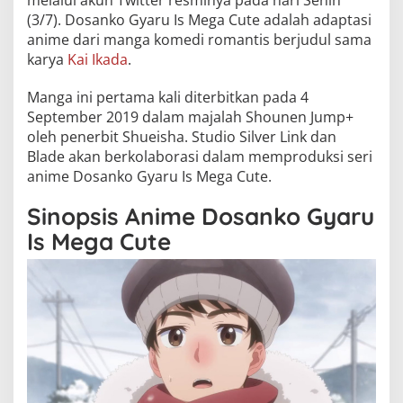
melalui akun Twitter resminya pada hari Senin
(3/7). Dosanko Gyaru Is Mega Cute adalah adaptasi
anime dari manga komedi romantis berjudul sama
karya
Kai Ikada
.
Manga ini pertama kali diterbitkan pada 4
September 2019 dalam majalah Shounen Jump+
oleh penerbit Shueisha. Studio Silver Link dan
Blade akan berkolaborasi dalam memproduksi seri
anime Dosanko Gyaru Is Mega Cute.
Sinopsis Anime Dosanko Gyaru
Is Mega Cute