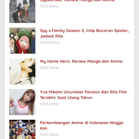
13731 Dilihat
Spy x Family Season 3, Intip Bocoran Spoiler,
Jadwal Rilis
12504 Dilihat
My Home Hero: Review Manga dan Anime
11282 Dilihat
Yua Mikami Umumkan Pensiun dan Rilis Film
Terakhir Saat Ulang Tahun
10341 Dilihat
Perkembangan Anime di Indonesia Hingga
Kini
10317 Dilihat