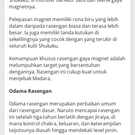
Shukaku, si monster berekor satu dan teknik gaya
magnetnya.
Pelepasan magnet memiliki rona biru yang lebih
dalam daripada rasengan biasa dan terasa lebih
besar. Ia juga memiliki tanda kutukan di
sekelilingnya yang cocok dengan yang terukir di
seluruh kulit Shukaku.
Kemampuan khusus rasengan gaya magnet adalah
melumpuhkan target yang bersentuhan
dengannya. Rasengan ini cukup kuat untuk
menjebak Madara,
Odama Rasengan
Odama rasengan merupakan perbaikan umum
dari rasengan dasar. Naruto mencapai rasengan
ini setelah tiga tahun berlatih dengan Jiraiya, di
mana kontrol chakra, keluaran, dan keterampilan
taijutsunya diasah hingga mendekati level jonin.