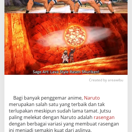
Created by areawibu
Bagi banyak penggemar anime,
Naruto
merupakan salah satu yang terbaik dan tak
terlupakan meskipun sudah lama tamat. Jutsu
paling melekat dengan Naruto adalah
rasengan
dengan berbagai variasi yang membuat rasengan
ini menjadi semakin kuat dari aslinya.