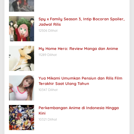
Spy x Family Season 3, Intip Bocoran Spoiler,
Jadwal Rilis
12506 Dilihat
My Home Hero: Review Manga dan Anime
11289 Dilihat
Yua Mikami Umumkan Pensiun dan Rilis Film
Terakhir Saat Ulang Tahun
10347 Dilihat
Perkembangan Anime di Indonesia Hingga
Kini
10321 Dilihat