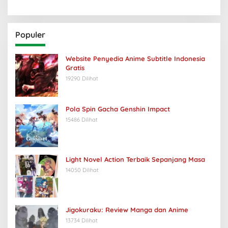
Populer
Website Penyedia Anime Subtitle Indonesia
Gratis
19290 Dilihat
Pola Spin Gacha Genshin Impact
15486 Dilihat
Light Novel Action Terbaik Sepanjang Masa
14050 Dilihat
Jigokuraku: Review Manga dan Anime
13734 Dilihat