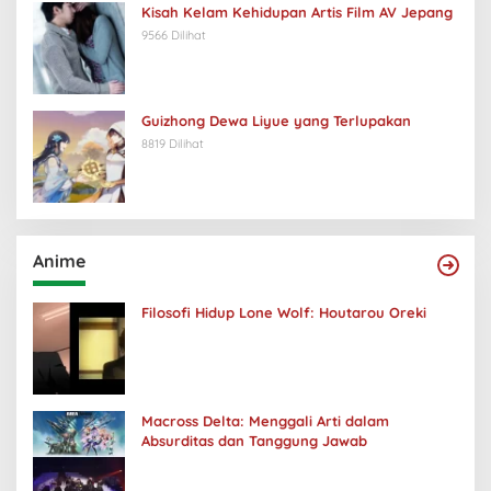
Kisah Kelam Kehidupan Artis Film AV Jepang
9566 Dilihat
Guizhong Dewa Liyue yang Terlupakan
8819 Dilihat
Anime
Filosofi Hidup Lone Wolf: Houtarou Oreki
Macross Delta: Menggali Arti dalam
Absurditas dan Tanggung Jawab