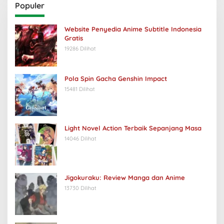
Populer
Website Penyedia Anime Subtitle Indonesia
Gratis
19286 Dilihat
Pola Spin Gacha Genshin Impact
15481 Dilihat
Light Novel Action Terbaik Sepanjang Masa
14046 Dilihat
Jigokuraku: Review Manga dan Anime
13730 Dilihat