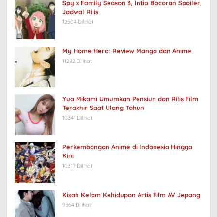
Spy x Family Season 3, Intip Bocoran Spoiler,
Jadwal Rilis
12504 Dilihat
My Home Hero: Review Manga dan Anime
11282 Dilihat
Yua Mikami Umumkan Pensiun dan Rilis Film
Terakhir Saat Ulang Tahun
10341 Dilihat
Perkembangan Anime di Indonesia Hingga
Kini
10317 Dilihat
Kisah Kelam Kehidupan Artis Film AV Jepang
9564 Dilihat