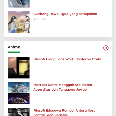
Guizhong Dewa Liyue yang Terlupakan
8773 Dilihat
Anime
Filosofi Hidup Lone Wolf: Houtarou Oreki
Macross Delta: Menggali Arti dalam
Absurditas dan Tanggung Jawab
Filosofi Edogawa Rampo: Antara Ilusi,
Fantasi, dan Realitas